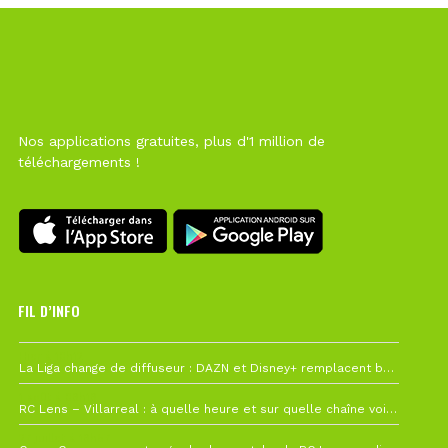
Nos applications gratuites, plus d'1 million de
téléchargements !
FIL D’INFO
Hier à 10h12
La Liga change de diffuseur : DAZN et Disney+ remplacent beIN Sports !
1 août à 09h19
RC Lens – Villarreal : à quelle heure et sur quelle chaîne voir la finale de la Como Cup ?
27 juillet à 19h57