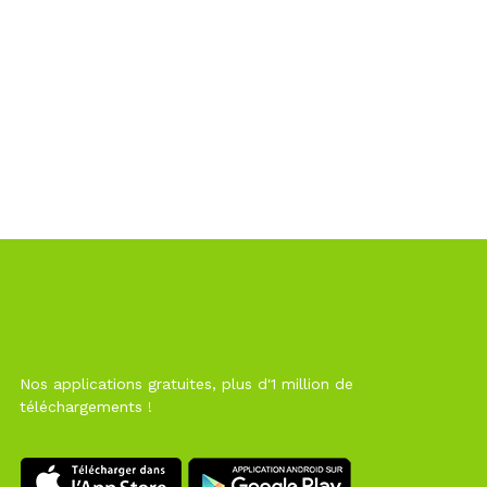
Nos applications gratuites, plus d'1 million de
téléchargements !