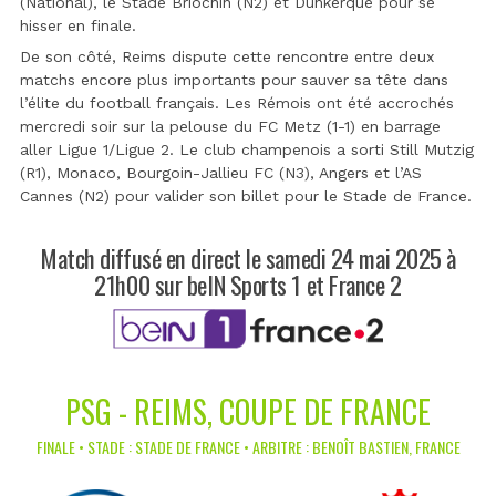
(National), le Stade Briochin (N2) et Dunkerque pour se
hisser en finale.
De son côté, Reims dispute cette rencontre entre deux
matchs encore plus importants pour sauver sa tête dans
l’élite du football français. Les Rémois ont été accrochés
mercredi soir sur la pelouse du FC Metz (1-1) en barrage
aller Ligue 1/Ligue 2. Le club champenois a sorti Still Mutzig
(R1), Monaco, Bourgoin-Jallieu FC (N3), Angers et l’AS
Cannes (N2) pour valider son billet pour le Stade de France.
Match diffusé en direct le samedi 24 mai 2025 à
21h00 sur beIN Sports 1 et France 2
PSG - REIMS, COUPE DE FRANCE
FINALE • STADE : STADE DE FRANCE • ARBITRE : BENOÎT BASTIEN, FRANCE