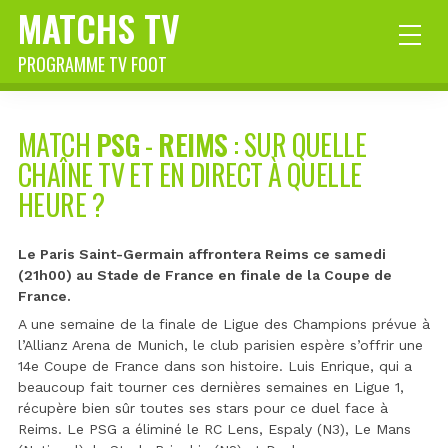
MATCHS TV
PROGRAMME TV FOOT
MATCH
PSG
-
REIMS
: SUR QUELLE
CHAÎNE TV ET EN DIRECT À QUELLE
HEURE ?
Le Paris Saint-Germain affrontera Reims ce samedi
(21h00) au Stade de France en finale de la Coupe de
France.
A une semaine de la finale de Ligue des Champions prévue à
l’Allianz Arena de Munich, le club parisien espère s’offrir une
14e Coupe de France dans son histoire. Luis Enrique, qui a
beaucoup fait tourner ces dernières semaines en Ligue 1,
récupère bien sûr toutes ses stars pour ce duel face à
Reims. Le PSG a éliminé le RC Lens, Espaly (N3), Le Mans