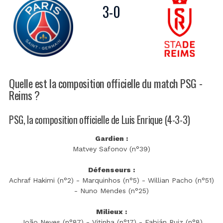
3
-
0
Quelle est la composition officielle du match PSG -
Reims ?
PSG, la composition officielle de Luis Enrique (4-3-3)
Gardien :
Matvey Safonov (n°39)
Défenseurs :
Achraf Hakimi (n°2) - Marquinhos (n°5) - Willian Pacho (n°51)
- Nuno Mendes (n°25)
Milieux :
João Neves (n°87) - Vitinha (n°17) - Fabián Ruiz (n°8)