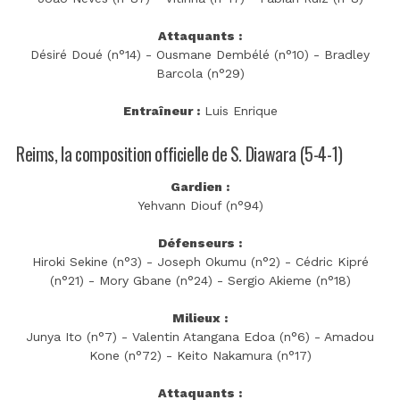
Attaquants :
Désiré Doué (n°14) - Ousmane Dembélé (n°10) - Bradley
Barcola (n°29)
Entraîneur :
Luis Enrique
Reims, la composition officielle de S. Diawara (5-4-1)
Gardien :
Yehvann Diouf (n°94)
Défenseurs :
Hiroki Sekine (n°3) - Joseph Okumu (n°2) - Cédric Kipré
(n°21) - Mory Gbane (n°24) - Sergio Akieme (n°18)
Milieux :
Junya Ito (n°7) - Valentin Atangana Edoa (n°6) - Amadou
Kone (n°72) - Keito Nakamura (n°17)
Attaquants :