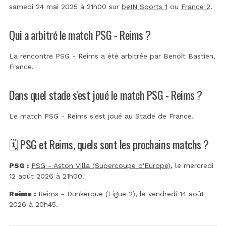
samedi 24 mai 2025 à 21h00 sur
beIN Sports 1
ou
France 2
.
Qui a arbitré le match PSG - Reims ?
La rencontre PSG - Reims a été arbitrée par
Benoît Bastien,
France
.
Dans quel stade s'est joué le match PSG - Reims ?
Le match PSG - Reims s'est joué au
Stade de France
.
🗓️ PSG et Reims, quels sont les prochains matchs ?
PSG :
PSG - Aston Villa (Supercoupe d'Europe)
, le mercredi
12 août 2026 à 21h00.
Reims :
Reims - Dunkerque (Ligue 2)
, le vendredi 14 août
2026 à 20h45.