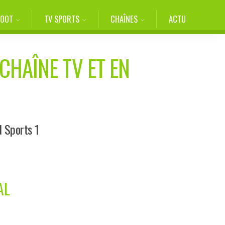
FOOT
TV SPORTS
CHAÎNES
ACTU
CHAÎNE TV ET EN
N Sports 1
AL