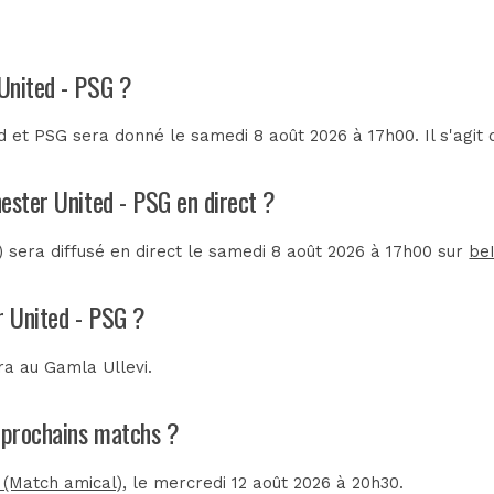
United - PSG ?
 et PSG sera donné le samedi 8 août 2026 à 17h00. Il s'agit
ester United - PSG en direct ?
sera diffusé en direct le samedi 8 août 2026 à 17h00 sur
be
r United - PSG ?
era au
Gamla Ullevi
.
s prochains matchs ?
 (Match amical)
, le mercredi 12 août 2026 à 20h30.