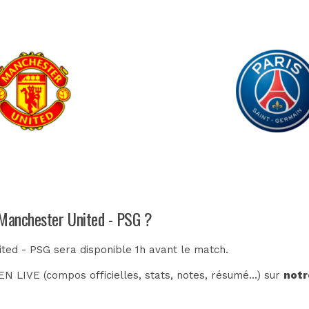
 Manchester United - PSG ?
ted - PSG sera disponible 1h avant le match.
N LIVE (compos officielles, stats, notes, résumé...) sur
notr