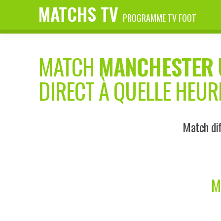
MATCHS TV
PROGRAMME TV FOOT
MATCH
MANCHESTER 
DIRECT À QUELLE HEUR
Match dif
M