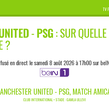
TV 
UNITED
-
PSG
: SUR QUELLE 
E ?
fusé en direct le samedi 8 août 2026 à 17h00 sur beI
ANCHESTER UNITED - PSG, MATCH AMIC
CLUB INTERNATIONAL • STADE : GAMLA ULLEVI