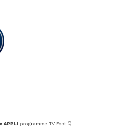
e APPLI
programme TV Foot 👇