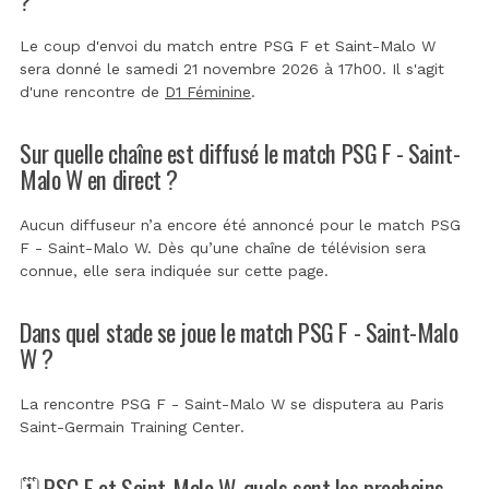
Le coup d'envoi du match entre PSG F et Saint-Malo W
sera donné le samedi 21 novembre 2026 à 17h00. Il s'agit
d'une rencontre de
D1 Féminine
.
Sur quelle chaîne est diffusé le match PSG F - Saint-
Malo W en direct ?
Aucun diffuseur n’a encore été annoncé pour le match PSG
F - Saint-Malo W. Dès qu’une chaîne de télévision sera
connue, elle sera indiquée sur cette page.
Dans quel stade se joue le match PSG F - Saint-Malo
W ?
La rencontre PSG F - Saint-Malo W se disputera au
Paris
Saint-Germain Training Center
.
🗓️ PSG F et Saint-Malo W, quels sont les prochains