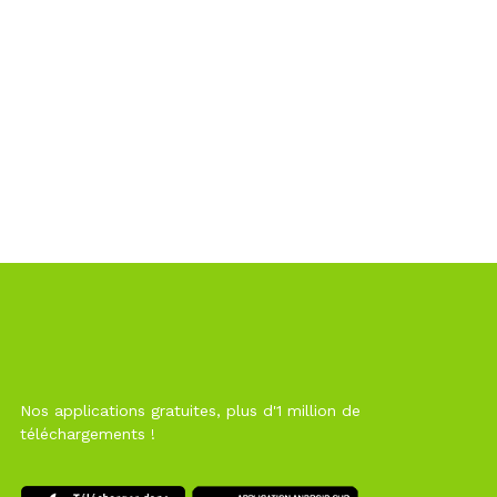
Nos applications gratuites, plus d'1 million de
téléchargements !