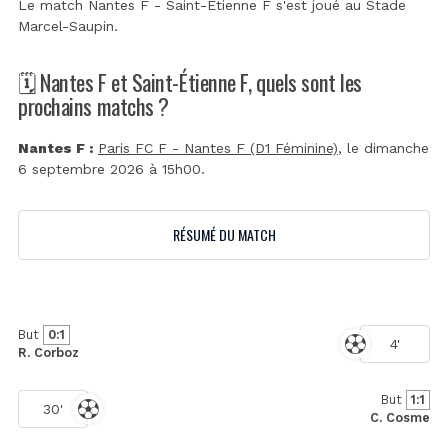
Le match Nantes F - Saint-Étienne F s'est joué au
Stade
Marcel-Saupin
.
🗓️ Nantes F et Saint-Étienne F, quels sont les
prochains matchs ?
Nantes F :
Paris FC F - Nantes F (D1 Féminine)
, le dimanche
6 septembre 2026 à 15h00.
RÉSUMÉ DU MATCH
But
0:1
4'
R. Corboz
But
1:1
30'
C. Cosme