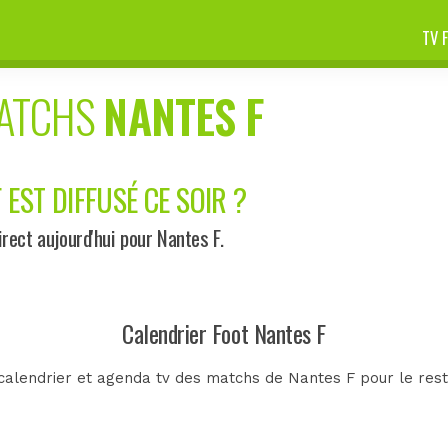
TV 
MATCHS
NANTES F
 EST DIFFUSÉ CE SOIR ?
ect aujourd'hui pour Nantes F.
Calendrier Foot Nantes F
calendrier et agenda tv des matchs de Nantes F pour le rest