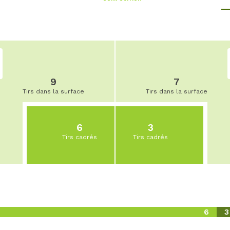
9
7
Tirs dans la surface
Tirs dans la surface
6
3
Tirs cadrés
Tirs cadrés
6
3