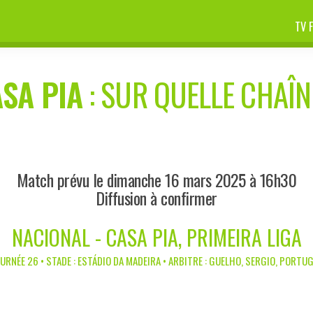
TV 
SA PIA
: SUR QUELLE CHAÎNE
Match prévu le dimanche 16 mars 2025 à 16h30
Diffusion à confirmer
NACIONAL - CASA PIA, PRIMEIRA LIGA
URNÉE 26 • STADE : ESTÁDIO DA MADEIRA • ARBITRE : GUELHO, SERGIO, PORTU