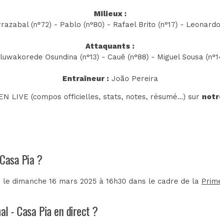
Milieux :
razabal (n°72) - Pablo (n°80) - Rafael Brito (n°17) - Leonardo
Attaquants :
luwakorede Osundina (n°13) - Cauê (n°88) - Miguel Sousa (n°1
Entraîneur :
João Pereira
N LIVE (compos officielles, stats, notes, résumé...) sur
notr
 Casa Pia ?
é le dimanche 16 mars 2025 à 16h30 dans le cadre de la
Prime
al - Casa Pia en direct ?