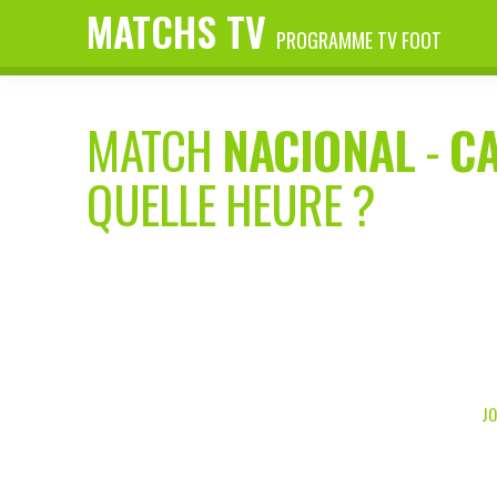
MATCHS TV
PROGRAMME TV FOOT
MATCH
NACIONAL
-
CA
QUELLE HEURE ?
JO