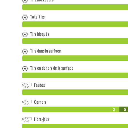
Total tirs
Tirs bloqués
Tirs dans la surface
Tirs en dehors de la surface
Fautes
Corners
2
5
Hors-jeux