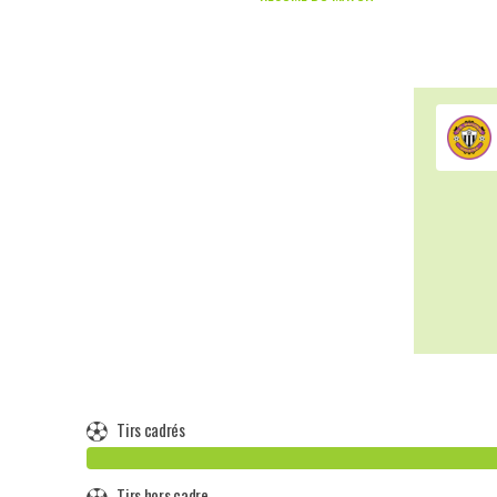
Tirs cadrés
Tirs hors cadre