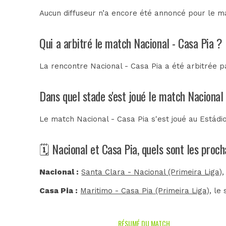
Aucun diffuseur n’a encore été annoncé pour le ma
Qui a arbitré le match Nacional - Casa Pia ?
La rencontre Nacional - Casa Pia a été arbitrée 
Dans quel stade s'est joué le match Nacional
Le match Nacional - Casa Pia s'est joué au
Estádi
🗓️ Nacional et Casa Pia, quels sont les proc
Nacional :
Santa Clara - Nacional (Primeira Liga)
,
Casa Pia :
Maritimo - Casa Pia (Primeira Liga)
, le
RÉSUMÉ DU MATCH