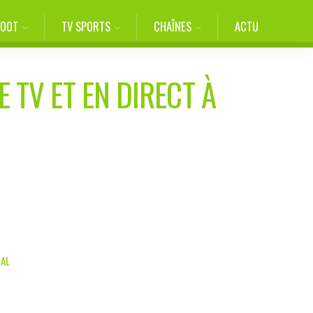
FOOT
TV SPORTS
CHAÎNES
ACTU
 TV ET EN DIRECT À
GAL