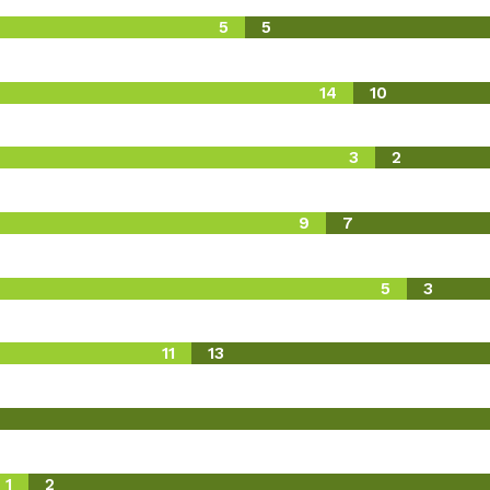
5
5
14
10
3
2
9
7
5
3
11
13
1
2