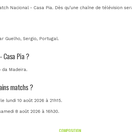
tch Nacional - Casa Pia. Dès qu’une chaîne de télévision sera
par
Guelho, Sergio, Portugal
.
 - Casa Pia ?
o da Madeira
.
hains matchs ?
 le lundi 10 août 2026 à 21h15.
 samedi 8 août 2026 à 16h30.
COMPOSITION