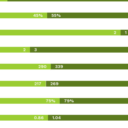
45%
55%
2
1
2
3
290
339
217
269
75%
79%
0.86
1.04