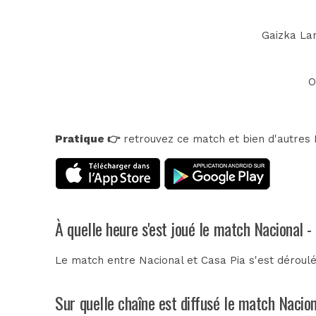
Gaizka Lar
O
Pratique 👉
retrouvez ce match et bien d'autres E
À quelle heure s'est joué le match Nacional -
Le match entre Nacional et Casa Pia s'est déroul
Sur quelle chaîne est diffusé le match Nacion