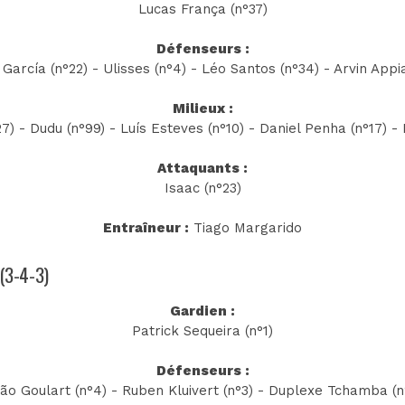
Lucas França (n°37)
Défenseurs :
García (n°22) - Ulisses (n°4) - Léo Santos (n°34) - Arvin Appi
Milieux :
7) - Dudu (n°99) - Luís Esteves (n°10) - Daniel Penha (n°17) -
Attaquants :
Isaac (n°23)
Entraîneur :
Tiago Margarido
 (3-4-3)
Gardien :
Patrick Sequeira (n°1)
Défenseurs :
ão Goulart (n°4) - Ruben Kluivert (n°3) - Duplexe Tchamba (n