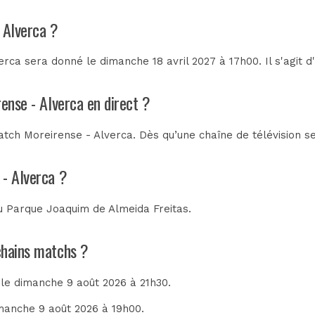
 Alverca ?
rca sera donné le dimanche 18 avril 2027 à 17h00. Il s'agit 
ense - Alverca en direct ?
tch Moreirense - Alverca. Dès qu’une chaîne de télévision se
 - Alverca ?
au
Parque Joaquim de Almeida Freitas
.
ochains matchs ?
 le dimanche 9 août 2026 à 21h30.
imanche 9 août 2026 à 19h00.