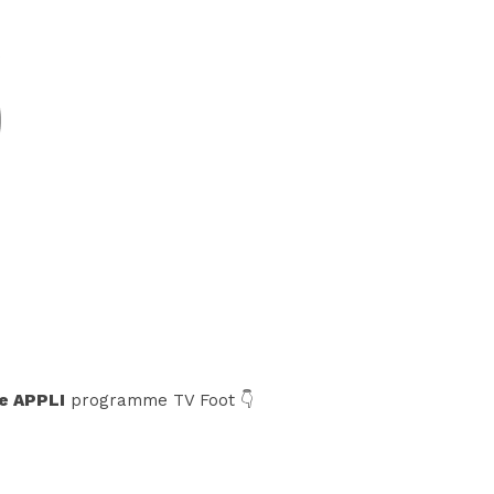
e APPLI
programme TV Foot 👇