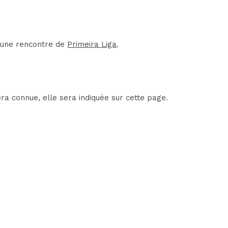
d'une rencontre de
Primeira Liga
.
ra connue, elle sera indiquée sur cette page.