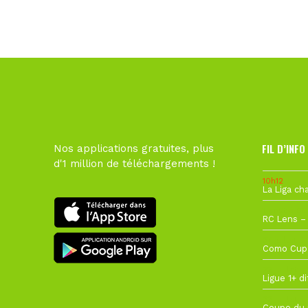
FIL D’INFO
Nos applications gratuites, plus
d'1 million de téléchargements !
10h12
1 août à 09
27 juillet à
22 juillet à
22 juillet à