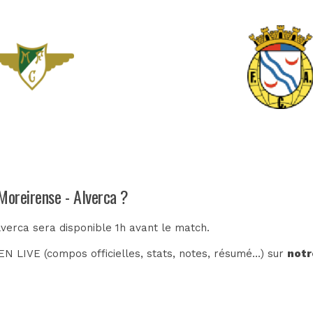
Moreirense - Alverca ?
lverca sera disponible 1h avant le match.
N LIVE (compos officielles, stats, notes, résumé...) sur
notr