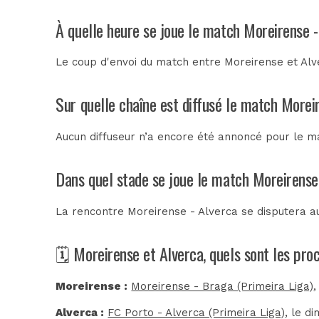
À quelle heure se joue le match Moreirense -
Le coup d'envoi du match entre Moreirense et Alve
Sur quelle chaîne est diffusé le match Moreir
Aucun diffuseur n’a encore été annoncé pour le ma
Dans quel stade se joue le match Moreirense
La rencontre Moreirense - Alverca se disputera 
🗓️ Moreirense et Alverca, quels sont les pr
Moreirense :
Moreirense - Braga (Primeira Liga)
,
Alverca :
FC Porto - Alverca (Primeira Liga)
, le d