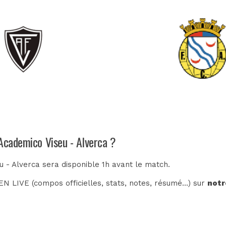
 Academico Viseu - Alverca ?
u - Alverca sera disponible 1h avant le match.
N LIVE (compos officielles, stats, notes, résumé...) sur
notr