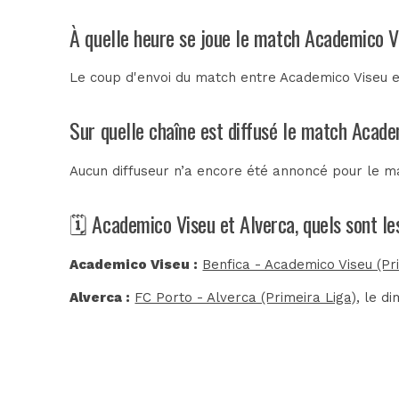
À quelle heure se joue le match Academico V
Le coup d'envoi du match entre Academico Viseu e
Sur quelle chaîne est diffusé le match Acade
Aucun diffuseur n’a encore été annoncé pour le ma
🗓️ Academico Viseu et Alverca, quels sont l
Academico Viseu :
Benfica - Academico Viseu (Pr
Alverca :
FC Porto - Alverca (Primeira Liga)
, le d