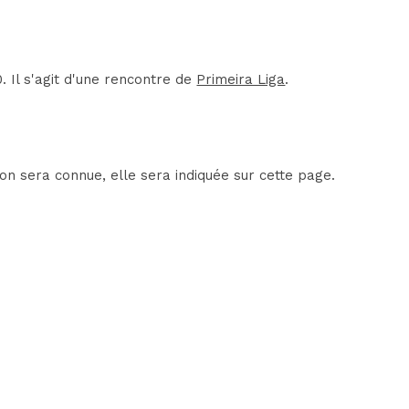
 Il s'agit d'une rencontre de
Primeira Liga
.
on sera connue, elle sera indiquée sur cette page.