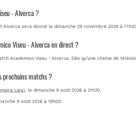
iseu - Alverca ?
t Alverca sera donné le dimanche 29 novembre 2026 à 17h00.
mico Viseu - Alverca en direct ?
tch Academico Viseu - Alverca. Dès qu’une chaîne de télévisi
es prochains matchs ?
imeira Liga)
, le dimanche 9 août 2026 à 21h30.
imanche 9 août 2026 à 19h00.