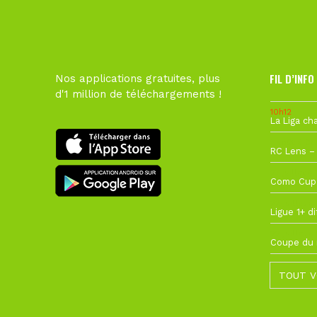
FIL D’INFO
Nos applications gratuites, plus
d'1 million de téléchargements !
10h12
1 août à 09
27 juillet à
22 juillet à
22 juillet à
TOUT V