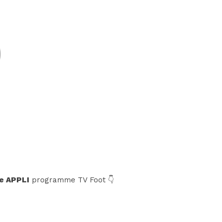
e APPLI
programme TV Foot 👇