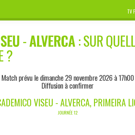
TV 
ISEU
-
ALVERCA
: SUR QUELL
E ?
Match prévu le dimanche 29 novembre 2026 à 17h00
Diffusion à confirmer
ADEMICO VISEU - ALVERCA, PRIMEIRA L
JOURNÉE 12