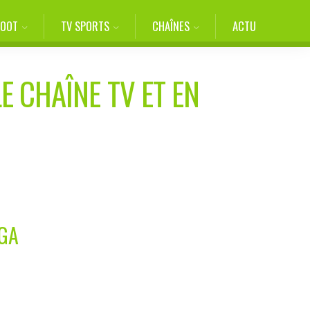
FOOT
TV SPORTS
CHAÎNES
ACTU
E CHAÎNE TV ET EN
IGA