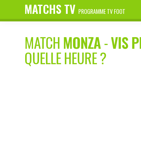
MATCHS TV
PROGRAMME TV FOOT
MATCH
MONZA
-
VIS 
QUELLE HEURE ?