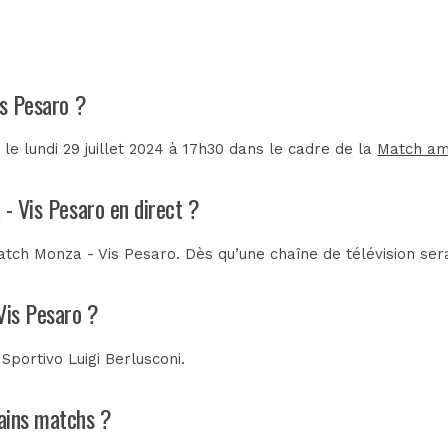
is Pesaro ?
le lundi 29 juillet 2024 à 17h30 dans le cadre de la
Match am
 - Vis Pesaro en direct ?
tch Monza - Vis Pesaro. Dès qu’une chaîne de télévision sera
Vis Pesaro ?
Sportivo Luigi Berlusconi
.
hains matchs ?