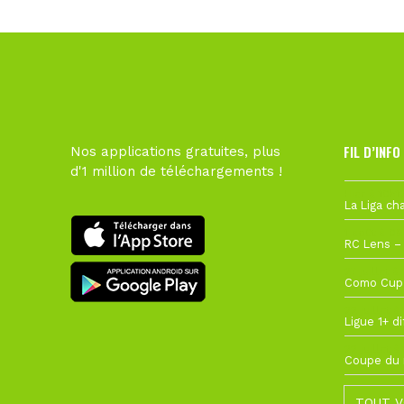
FIL D’INFO
Nos applications gratuites, plus
d'1 million de téléchargements !
Hier à 10h1
1 août à 09
27 juillet à
22 juillet à
22 juillet à
TOUT V