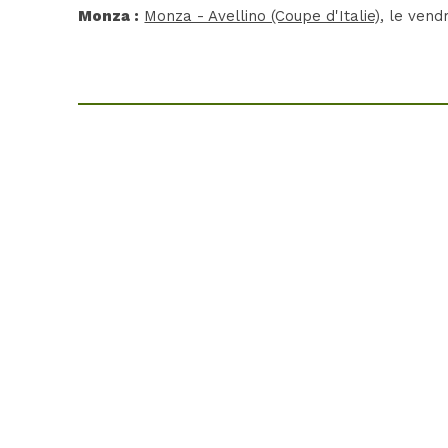
Monza :
Monza - Avellino (Coupe d'Italie)
, le vend