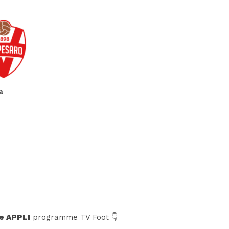
na
e APPLI
programme TV Foot 👇