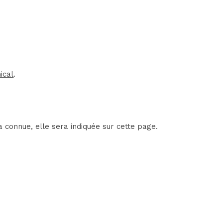
ical
.
 connue, elle sera indiquée sur cette page.