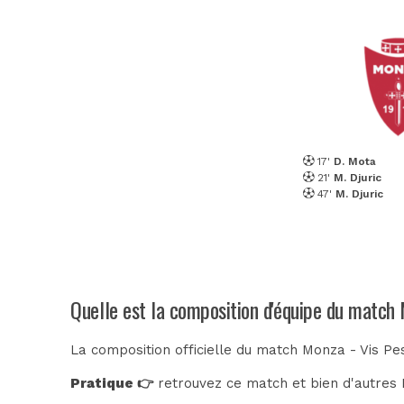
17'
D. Mota
21'
M. Djuric
47'
M. Djuric
Quelle est la composition d'équipe du match
La composition officielle du match Monza - Vis Pe
Pratique 👉
retrouvez ce match et bien d'autres E