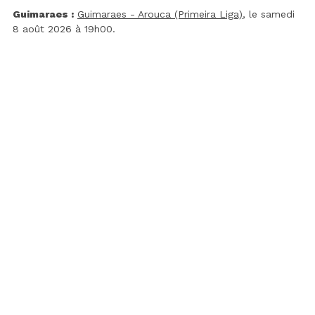
Guimaraes :
Guimaraes - Arouca (Primeira Liga)
, le samedi
8 août 2026 à 19h00.