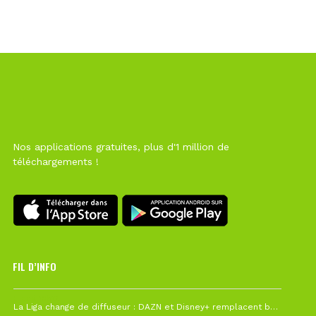
Nos applications gratuites, plus d'1 million de
téléchargements !
FIL D’INFO
Hier à 10h12
La Liga change de diffuseur : DAZN et Disney+ remplacent beIN Sports !