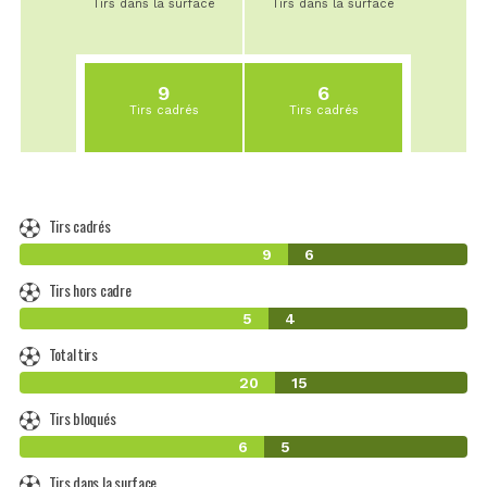
Tirs dans la surface
Tirs dans la surface
9
6
Tirs cadrés
Tirs cadrés
Tirs cadrés
9
6
Tirs hors cadre
5
4
Total tirs
20
15
Tirs bloqués
6
5
Tirs dans la surface