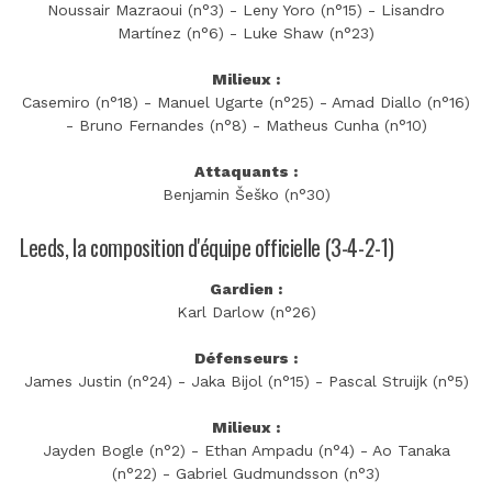
Noussair Mazraoui (n°3) - Leny Yoro (n°15) - Lisandro
Martínez (n°6) - Luke Shaw (n°23)
Milieux :
Casemiro (n°18) - Manuel Ugarte (n°25) - Amad Diallo (n°16)
- Bruno Fernandes (n°8) - Matheus Cunha (n°10)
Attaquants :
Benjamin Šeško (n°30)
Leeds, la composition d'équipe officielle (3-4-2-1)
Gardien :
Karl Darlow (n°26)
Défenseurs :
James Justin (n°24) - Jaka Bijol (n°15) - Pascal Struijk (n°5)
Milieux :
Jayden Bogle (n°2) - Ethan Ampadu (n°4) - Ao Tanaka
(n°22) - Gabriel Gudmundsson (n°3)