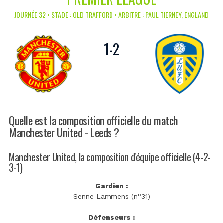
JOURNÉE 32 • STADE : OLD TRAFFORD • ARBITRE : PAUL TIERNEY, ENGLAND
1
-
2
Quelle est la composition officielle du match
Manchester United - Leeds ?
Manchester United, la composition d'équipe officielle (4-2-
3-1)
Gardien :
Senne Lammens (n°31)
Défenseurs :