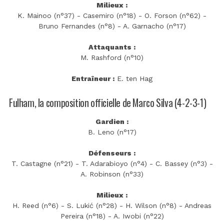
Milieux :
K. Mainoo (n°37) - Casemiro (n°18) - O. Forson (n°62) -
Bruno Fernandes (n°8) - A. Garnacho (n°17)
Attaquants :
M. Rashford (n°10)
Entraîneur :
E. ten Hag
Fulham, la composition officielle de Marco Silva (4-2-3-1)
Gardien :
B. Leno (n°17)
Défenseurs :
T. Castagne (n°21) - T. Adarabioyo (n°4) - C. Bassey (n°3) -
A. Robinson (n°33)
Milieux :
H. Reed (n°6) - S. Lukić (n°28) - H. Wilson (n°8) - Andreas
Pereira (n°18) - A. Iwobi (n°22)