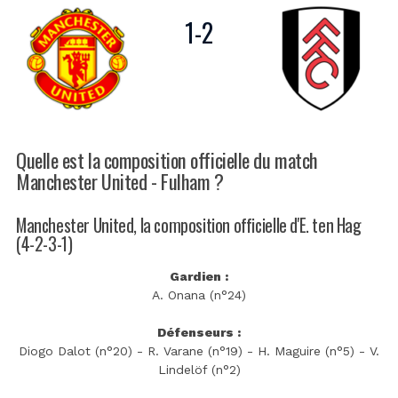
1
-
2
Quelle est la composition officielle du match
Manchester United - Fulham ?
Manchester United, la composition officielle d'E. ten Hag
(4-2-3-1)
Gardien :
A. Onana (n°24)
Défenseurs :
Diogo Dalot (n°20) - R. Varane (n°19) - H. Maguire (n°5) - V.
Lindelöf (n°2)