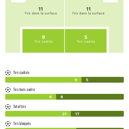
11
11
Tirs dans la surface
Tirs dans la surface
9
5
Tirs cadrés
Tirs cadrés
Tirs cadrés
9
5
Tirs hors cadre
6
8
Total tirs
21
17
Tirs bloqués