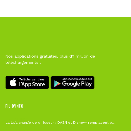
Nos applications gratuites, plus d'1 million de
téléchargements !
FIL D’INFO
6 août à 10h12
La Liga change de diffuseur : DAZN et Disney+ remplacent beIN Sports !