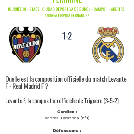
JOURNÉE 18 • STADE : CIUDAD DEPORTIVA DE BUÑOL - CAMPO 1 • ARBITRE :
ANDREA FIRVIDA FERNÁNDEZ
1
-
2
Quelle est la composition officielle du match Levante
F - Real Madrid F ?
Levante F, la composition officielle de Triguero (3-5-2)
Gardien :
Andrea Tarazona (n°1)
Défenseurs :