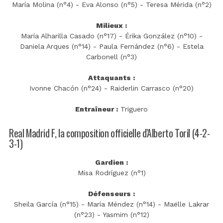
María Molina (n°4) - Eva Alonso (n°5) - Teresa Mérida (n°2)
Milieux :
María Alharilla Casado (n°17) - Érika González (n°10) -
Daniela Arques (n°14) - Paula Fernández (n°6) - Estela
Carbonell (n°3)
Attaquants :
Ivonne Chacón (n°24) - Raiderlin Carrasco (n°20)
Entraîneur :
Triguero
Real Madrid F, la composition officielle d'Alberto Toril (4-2-
3-1)
Gardien :
Misa Rodríguez (n°1)
Défenseurs :
Sheila García (n°15) - María Méndez (n°14) - Maëlle Lakrar
(n°23) - Yasmim (n°12)