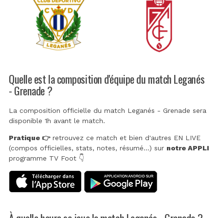
Quelle est la composition d'équipe du match Leganés
- Grenade ?
La composition officielle du match Leganés - Grenade sera
disponible 1h avant le match.
Pratique 👉
retrouvez ce match et bien d'autres EN LIVE
(compos officielles, stats, notes, résumé...) sur
notre APPLI
programme TV Foot 👇
À quelle heure se joue le match Leganés - Grenade ?