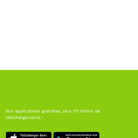
Nos applications gratuites, plus d'1 million de
téléchargements !