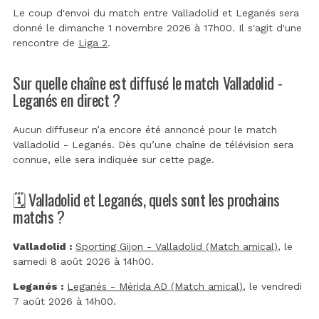
Le coup d'envoi du match entre Valladolid et Leganés sera
donné le dimanche 1 novembre 2026 à 17h00. Il s'agit d'une
rencontre de
Liga 2
.
Sur quelle chaîne est diffusé le match Valladolid -
Leganés en direct ?
Aucun diffuseur n’a encore été annoncé pour le match
Valladolid - Leganés. Dès qu’une chaîne de télévision sera
connue, elle sera indiquée sur cette page.
🗓️ Valladolid et Leganés, quels sont les prochains
matchs ?
Valladolid :
Sporting Gijon - Valladolid (Match amical)
, le
samedi 8 août 2026 à 14h00.
Leganés :
Leganés - Mérida AD (Match amical)
, le vendredi
7 août 2026 à 14h00.