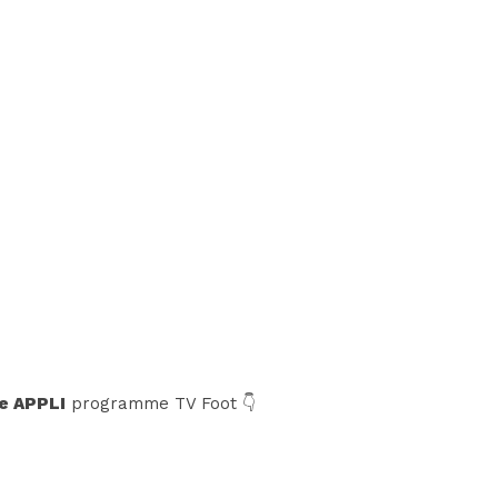
e APPLI
programme TV Foot 👇