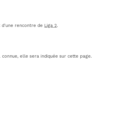
t d'une rencontre de
Liga 2
.
connue, elle sera indiquée sur cette page.