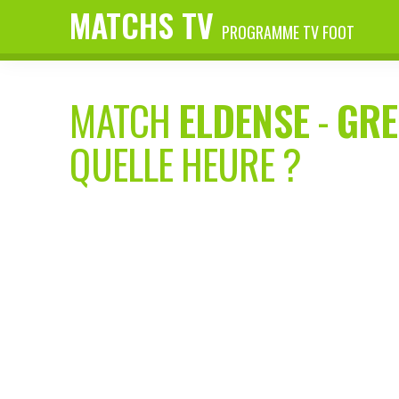
MATCHS TV
PROGRAMME TV FOOT
MATCH
ELDENSE
-
GRE
QUELLE HEURE ?