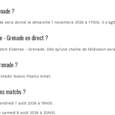
enade ?
e sera donné le dimanche 1 novembre 2026 à 17h00. Il s'agi
e - Grenade en direct ?
tch Eldense - Grenade. Dès qu’une chaîne de télévision sera 
Grenade ?
Estadio Nuevo Pepico Amat
.
ains matchs ?
vendredi 7 août 2026 à 19h00.
le samedi 8 août 2026 à 20h00.