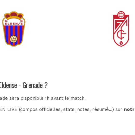
Eldense - Grenade ?
ade sera disponible 1h avant le match.
N LIVE (compos officielles, stats, notes, résumé...) sur
notr