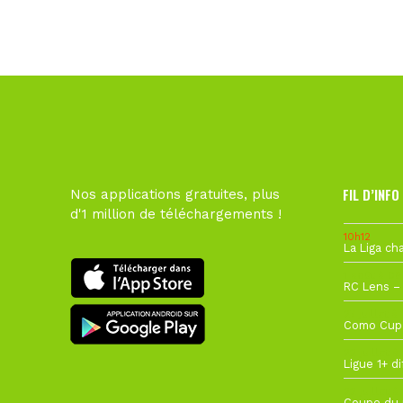
FIL D’INFO
Nos applications gratuites, plus
d'1 million de téléchargements !
10h12
1 août à 09
27 juillet à
22 juillet à
22 juillet à