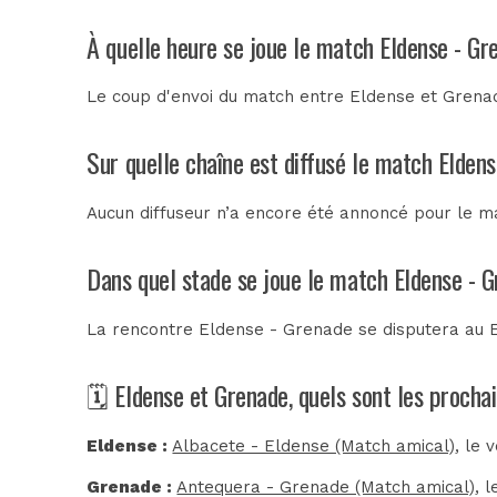
À quelle heure se joue le match Eldense - Gr
Le coup d'envoi du match entre Eldense et Grenad
Sur quelle chaîne est diffusé le match Eldens
Aucun diffuseur n’a encore été annoncé pour le ma
Dans quel stade se joue le match Eldense - 
La rencontre Eldense - Grenade se disputera au
🗓️ Eldense et Grenade, quels sont les proch
Eldense :
Albacete - Eldense (Match amical)
, le 
Grenade :
Antequera - Grenade (Match amical)
, 