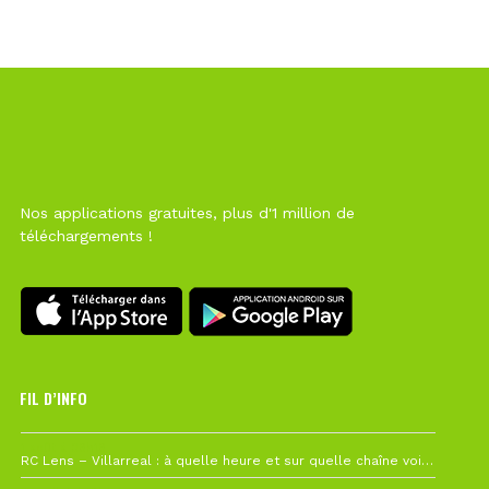
Nos applications gratuites, plus d'1 million de
téléchargements !
FIL D’INFO
1 août à 09h19
RC Lens – Villarreal : à quelle heure et sur quelle chaîne voir la finale de la Como Cup ?