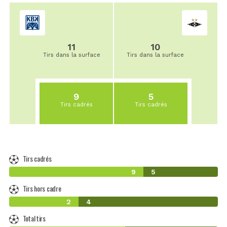
11
10
Tirs dans la surface
Tirs dans la surface
9
5
Tirs cadrés
Tirs cadrés
Tirs cadrés
9
5
Tirs hors cadre
2
4
Total tirs