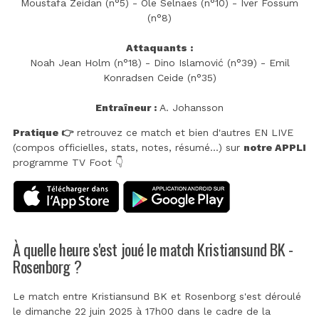
Moustafa Zeidan (n°5) - Ole Selnaes (n°10) - Iver Fossum
(n°8)
Attaquants :
Noah Jean Holm (n°18) - Dino Islamović (n°39) - Emil
Konradsen Ceide (n°35)
Entraîneur :
A. Johansson
Pratique 👉
retrouvez ce match et bien d'autres EN LIVE
(compos officielles, stats, notes, résumé...) sur
notre APPLI
programme TV Foot 👇
À quelle heure s'est joué le match Kristiansund BK -
Rosenborg ?
Le match entre Kristiansund BK et Rosenborg s'est déroulé
le dimanche 22 juin 2025 à 17h00 dans le cadre de la