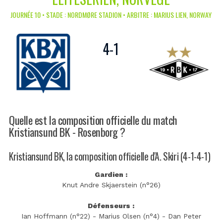
JOURNÉE 10 • STADE : NORDMØRE STADION • ARBITRE : MARIUS LIEN, NORWAY
4
-
1
Quelle est la composition officielle du match
Kristiansund BK - Rosenborg ?
Kristiansund BK, la composition officielle d'A. Skiri (4-1-4-1)
Gardien :
Knut Andre Skjaerstein (n°26)
Défenseurs :
Ian Hoffmann (n°22) - Marius Olsen (n°4) - Dan Peter