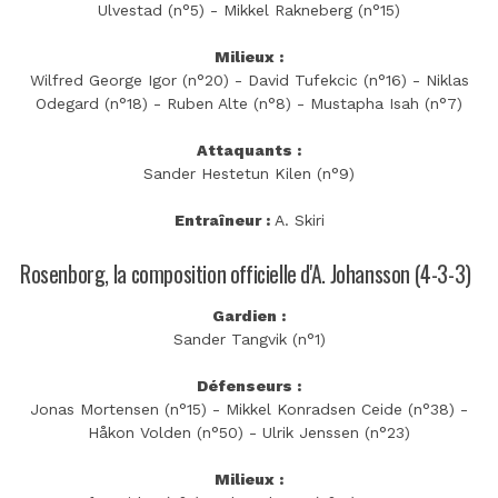
Ulvestad (n°5) - Mikkel Rakneberg (n°15)
Milieux :
Wilfred George Igor (n°20) - David Tufekcic (n°16) - Niklas
Odegard (n°18) - Ruben Alte (n°8) - Mustapha Isah (n°7)
Attaquants :
Sander Hestetun Kilen (n°9)
Entraîneur :
A. Skiri
Rosenborg, la composition officielle d'A. Johansson (4-3-3)
Gardien :
Sander Tangvik (n°1)
Défenseurs :
Jonas Mortensen (n°15) - Mikkel Konradsen Ceide (n°38) -
Håkon Volden (n°50) - Ulrik Jenssen (n°23)
Milieux :