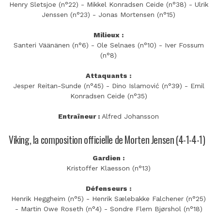
Henry Sletsjoe (n°22) - Mikkel Konradsen Ceide (n°38) - Ulrik
Jenssen (n°23) - Jonas Mortensen (n°15)
Milieux :
Santeri Väänänen (n°6) - Ole Selnaes (n°10) - Iver Fossum
(n°8)
Attaquants :
Jesper Reitan-Sunde (n°45) - Dino Islamović (n°39) - Emil
Konradsen Ceide (n°35)
Entraîneur :
Alfred Johansson
Viking, la composition officielle de Morten Jensen (4-1-4-1)
Gardien :
Kristoffer Klaesson (n°13)
Défenseurs :
Henrik Heggheim (n°5) - Henrik Sælebakke Falchener (n°25)
- Martin Owe Roseth (n°4) - Sondre Flem Bjørshol (n°18)