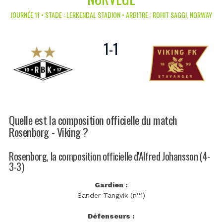
JOURNÉE 11 • STADE : LERKENDAL STADION • ARBITRE : ROHIT SAGGI, NORWAY
1
-
1
Quelle est la composition officielle du match
Rosenborg - Viking ?
Rosenborg, la composition officielle d'Alfred Johansson (4-
3-3)
Gardien :
Sander Tangvik (n°1)
Défenseurs :