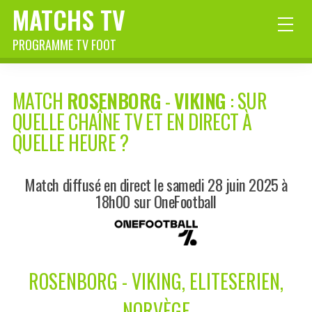
MATCHS TV
PROGRAMME TV FOOT
MATCH
ROSENBORG
-
VIKING
: SUR
QUELLE CHAÎNE TV ET EN DIRECT À
QUELLE HEURE ?
Match diffusé en direct le samedi 28 juin 2025 à
18h00 sur OneFootball
ROSENBORG - VIKING, ELITESERIEN,
NORVÈGE