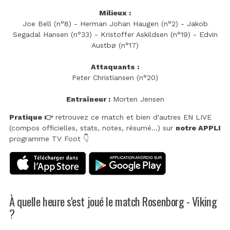
Milieux :
Joe Bell (n°8) - Herman Johan Haugen (n°2) - Jakob
Segadal Hansen (n°33) - Kristoffer Askildsen (n°19) - Edvin
Austbø (n°17)
Attaquants :
Peter Christiansen (n°20)
Entraîneur :
Morten Jensen
Pratique 👉
retrouvez ce match et bien d'autres EN LIVE
(compos officielles, stats, notes, résumé...) sur
notre APPLI
programme TV Foot 👇
À quelle heure s'est joué le match Rosenborg - Viking
?