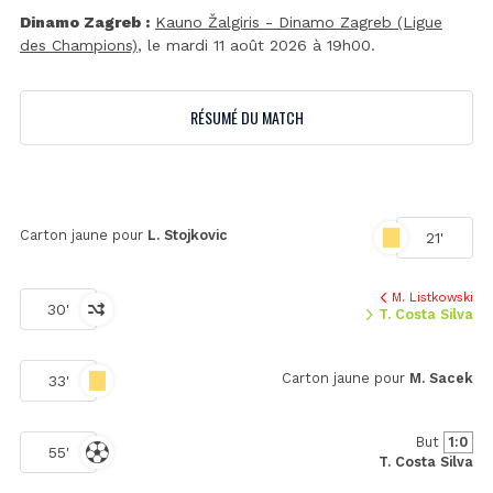
Dinamo Zagreb :
Kauno Žalgiris - Dinamo Zagreb (Ligue
des Champions)
, le mardi 11 août 2026 à 19h00.
RÉSUMÉ DU MATCH
Carton jaune pour
L. Stojkovic
21'
M. Listkowski
30'
T. Costa Silva
Carton jaune pour
M. Sacek
33'
But
1:0
55'
T. Costa Silva