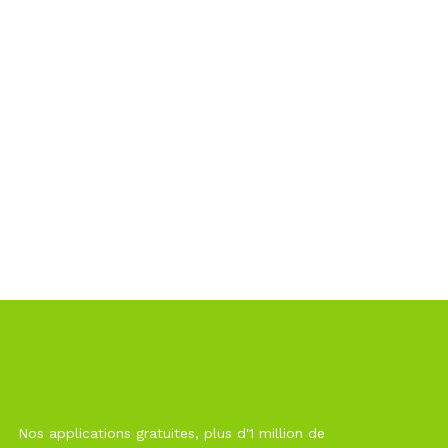
Nos applications gratuites, plus d'1 million de