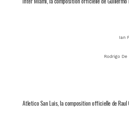
Inter Miami, la composition officielle de Guillerm
Ian F
Rodrigo De P
Atletico San Luis, la composition officielle de Rau