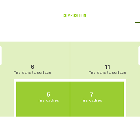
COMPOSITION
6
11
Tirs dans la surface
Tirs dans la surface
5
7
Tirs cadrés
Tirs cadrés