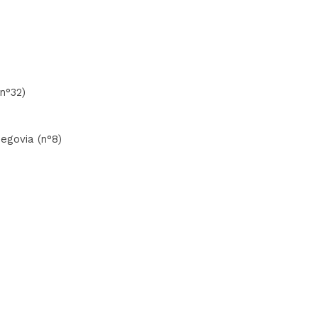
(n°32)
Segovia (n°8)