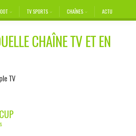
FOOT
TV SPORTS
CHAÎNES
ACTU
UELLE CHAÎNE TV ET EN
pple TV
 CUP
AS