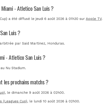
r Miami - Atletico San Luis ?
Cup) a été diffusé le jeudi 6 août 2026 à 01h30 sur
Apple TV
.
 San Luis ?
 arbitrée par
Said Martinez, Honduras
.
mi - Atletico San Luis ?
é au
Nu Stadium
.
ont les prochains matchs ?
up)
, le dimanche 9 août 2026 à 02h00.
is (Leagues Cup)
, le lundi 10 août 2026 à 02h00.