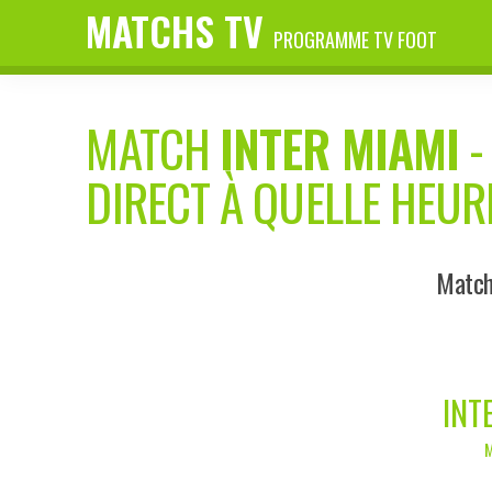
MATCHS TV
PROGRAMME TV FOOT
MATCH
INTER MIAMI
DIRECT À QUELLE HEUR
Match 
INT
M