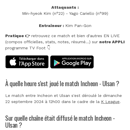
Attaquants :
Min-hyeok Kim (n°22) - Yago Cariello (n°99)
Entraîneur :
Kim Pan-Gon
Pratique 👉
retrouvez ce match et bien d'autres EN LIVE
(compos officielles, stats, notes, résumé...) sur
notre APPLI
programme TV Foot 👇
À quelle heure s'est joué le match Incheon - Ulsan ?
Le match entre Incheon et Ulsan s'est déroulé le dimanche
22 septembre 2024 à 12h00 dans le cadre de la
K League
.
Sur quelle chaîne était diffusé le match Incheon -
Ulsan ?