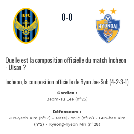
0
-
0
Quelle est la composition officielle du match Incheon
- Ulsan ?
Incheon, la composition officielle de Byun Jae-Sub (4-2-3-1)
Gardien :
Beom-su Lee (n°25)
Défenseurs :
Jun-yeob Kim (n°17) - Matej Jonjić (n°82) - Gun-hee Kim
(n°2) - Kyeong-hyeon Min (n°28)