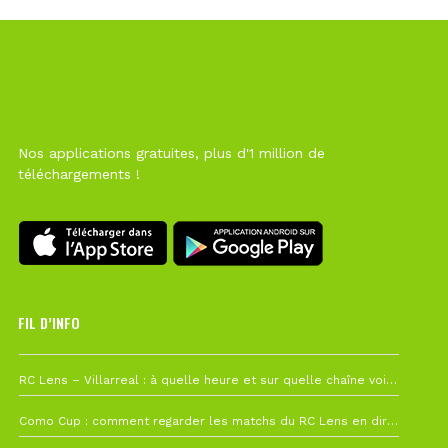
Nos applications gratuites, plus d'1 million de
téléchargements !
FIL D’INFO
1 août à 09h19
RC Lens – Villarreal : à quelle heure et sur quelle chaîne voir la finale de la Como Cup ?
27 juillet à 19h57
Como Cup : comment regarder les matchs du RC Lens en direct ?