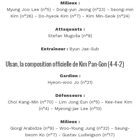
Milieux :
Myung Joo Lee (n°5) - Dong-yun Jeong (n°23) - Seong-min
Kim (n°26) - Do-hyeok Kim (n°7) - Kim Min-Seok (n°24)
Attaquants :
Stefan Mugoša (n°9)
Entraîneur :
Byun Jae-Sub
Ulsan, la composition officielle de Kim Pan-Gon (4-4-2)
Gardien :
Hyeon-woo Jo (n°21)
Défenseurs :
Choi Kang-Min (n°70) - Lim Jong Eun (n°5) - Kee-hee Kim
(n°4) - Myeong-jae Lee (n°13)
Milieux :
Giorgi Arabidze (n°9) - Woo-Young Jung (n°32) - Seung-
beom Ko (n°7) - Gustav Ludwigson (n°17)