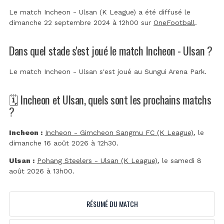
Le match Incheon - Ulsan (K League) a été diffusé le
dimanche 22 septembre 2024 à 12h00 sur
OneFootball
.
Dans quel stade s'est joué le match Incheon - Ulsan ?
Le match Incheon - Ulsan s'est joué au
Sungui Arena Park
.
🗓️ Incheon et Ulsan, quels sont les prochains matchs
?
Incheon :
Incheon - Gimcheon Sangmu FC (K League)
, le
dimanche 16 août 2026 à 12h30.
Ulsan :
Pohang Steelers - Ulsan (K League)
, le samedi 8
août 2026 à 13h00.
RÉSUMÉ DU MATCH