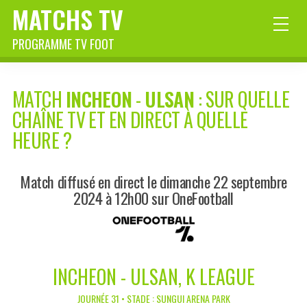
MATCHS TV
PROGRAMME TV FOOT
MATCH
INCHEON
-
ULSAN
: SUR QUELLE
CHAÎNE TV ET EN DIRECT À QUELLE
HEURE ?
Match diffusé en direct le dimanche 22 septembre
2024 à 12h00 sur OneFootball
INCHEON - ULSAN, K LEAGUE
JOURNÉE 31 • STADE : SUNGUI ARENA PARK