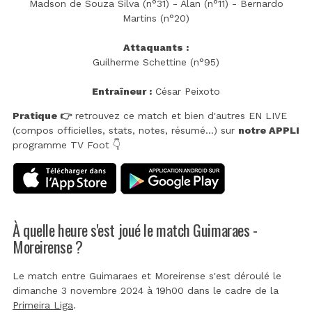
Madson de Souza Silva (n°31) - Alan (n°11) - Bernardo
Martins (n°20)
Attaquants :
Guilherme Schettine (n°95)
Entraîneur :
César Peixoto
Pratique 👉
retrouvez ce match et bien d'autres EN LIVE
(compos officielles, stats, notes, résumé...) sur
notre APPLI
programme TV Foot 👇
À quelle heure s'est joué le match Guimaraes -
Moreirense ?
Le match entre Guimaraes et Moreirense s'est déroulé le
dimanche 3 novembre 2024 à 19h00 dans le cadre de la
Primeira Liga
.