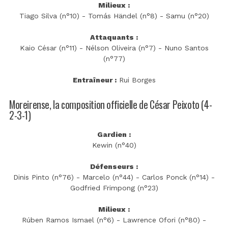
Milieux :
Tiago Silva (n°10) - Tomás Händel (n°8) - Samu (n°20)
Attaquants :
Kaio César (n°11) - Nélson Oliveira (n°7) - Nuno Santos
(n°77)
Entraîneur :
Rui Borges
Moreirense, la composition officielle de César Peixoto (4-
2-3-1)
Gardien :
Kewin (n°40)
Défenseurs :
Dinis Pinto (n°76) - Marcelo (n°44) - Carlos Ponck (n°14) -
Godfried Frimpong (n°23)
Milieux :
Rúben Ramos Ismael (n°6) - Lawrence Ofori (n°80) -