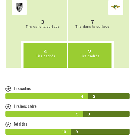
3
7
Tirs dans la surface
Tirs dans la surface
4
2
Tirs cadrés
Tirs cadrés
Tirs cadrés
4
2
Tirs hors cadre
5
3
Total tirs
10
9