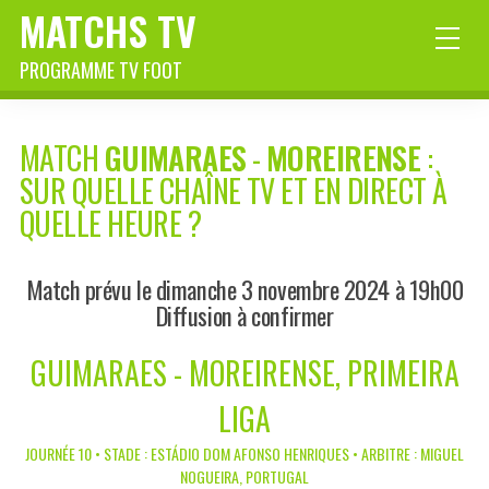
MATCHS TV
PROGRAMME TV FOOT
MATCH
GUIMARAES
-
MOREIRENSE
:
SUR QUELLE CHAÎNE TV ET EN DIRECT À
QUELLE HEURE ?
Match prévu le dimanche 3 novembre 2024 à 19h00
Diffusion à confirmer
GUIMARAES - MOREIRENSE, PRIMEIRA
LIGA
JOURNÉE 10 • STADE : ESTÁDIO DOM AFONSO HENRIQUES • ARBITRE : MIGUEL
NOGUEIRA, PORTUGAL