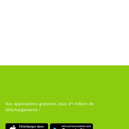
Nos applications gratuites, plus d'1 million de
téléchargements !