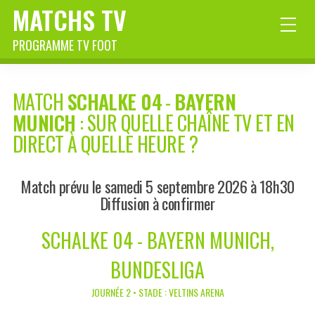
MATCHS TV
PROGRAMME TV FOOT
MATCH
SCHALKE 04
-
BAYERN
MUNICH
: SUR QUELLE CHAÎNE TV ET EN
DIRECT À QUELLE HEURE ?
Match prévu le samedi 5 septembre 2026 à 18h30
Diffusion à confirmer
SCHALKE 04 - BAYERN MUNICH,
BUNDESLIGA
JOURNÉE 2 • STADE : VELTINS ARENA