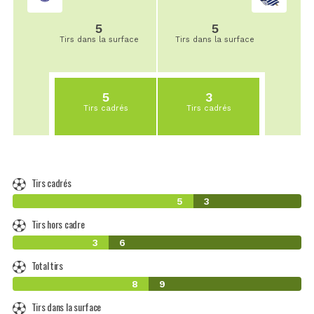
5
5
Tirs dans la surface
Tirs dans la surface
5
3
Tirs cadrés
Tirs cadrés
Tirs cadrés
5
3
Tirs hors cadre
3
6
Total tirs
8
9
Tirs dans la surface