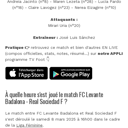
Andreia Jacinto (n°8) - Maren Lezeta (n°28) - Lucía Pardo
(n°18) - Claire Lavogez (n°23) - Nerea Eizagirre (n°10)
Attaquants :
Mirari Uria (n°20)
Entraîneur :
José Luis Sánchez
Pratique 👉
retrouvez ce match et bien d'autres EN LIVE
(compos officielles, stats, notes, résumé...) sur
notre APPLI
programme TV Foot 👇
À quelle heure s'est joué le match FC Levante
Badalona - Real Sociedad F ?
Le match entre FC Levante Badalona et Real Sociedad F
s'est déroulé le samedi 8 mars 2025 à 16h00 dans le cadre
de la
Liga Féminine
.