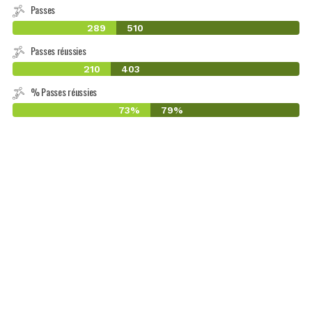
Passes
289
510
Passes réussies
210
403
% Passes réussies
73%
79%