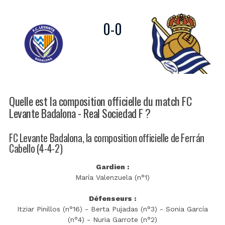
0
-
0
Quelle est la composition officielle du match FC
Levante Badalona - Real Sociedad F ?
FC Levante Badalona, la composition officielle de Ferrán
Cabello (4-4-2)
Gardien :
María Valenzuela (n°1)
Défenseurs :
Itziar Pinillos (n°16) - Berta Pujadas (n°3) - Sonia García
(n°4) - Nuria Garrote (n°2)