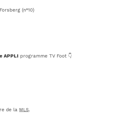
Forsberg (n°10)
e APPLI
programme TV Foot 👇
dre de la
MLS
.