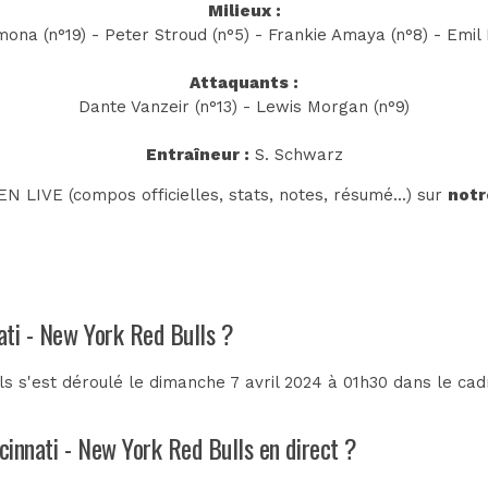
Milieux :
na (n°19) - Peter Stroud (n°5) - Frankie Amaya (n°8) - Emil 
Attaquants :
Dante Vanzeir (n°13) - Lewis Morgan (n°9)
Entraîneur :
S. Schwarz
N LIVE (compos officielles, stats, notes, résumé...) sur
notr
nati - New York Red Bulls ?
s s'est déroulé le dimanche 7 avril 2024 à 01h30 dans le ca
cinnati - New York Red Bulls en direct ?