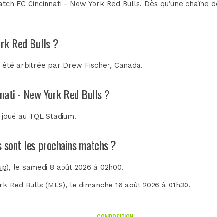
tch FC Cincinnati - New York Red Bulls. Dès qu’une chaîne de
ork Red Bulls ?
a été arbitrée par
Drew Fischer, Canada
.
nnati - New York Red Bulls ?
t joué au
TQL Stadium
.
ls sont les prochains matchs ?
up)
, le samedi 8 août 2026 à 02h00.
rk Red Bulls (MLS)
, le dimanche 16 août 2026 à 01h30.
COMPOSITION