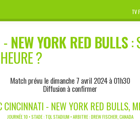
TV 
I
-
NEW YORK RED BULLS
: 
 HEURE ?
Match prévu le dimanche 7 avril 2024 à 01h30
Diffusion à confirmer
C CINCINNATI - NEW YORK RED BULLS, M
JOURNÉE 10 • STADE : TQL STADIUM • ARBITRE : DREW FISCHER, CANADA