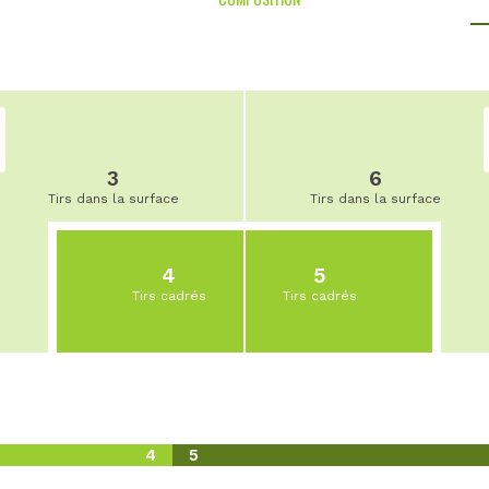
3
6
Tirs dans la surface
Tirs dans la surface
4
5
Tirs cadrés
Tirs cadrés
4
5