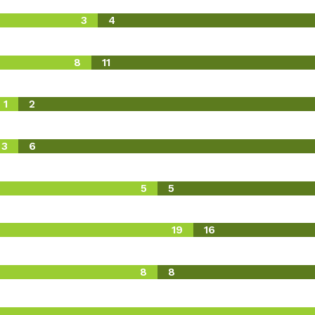
3
4
8
11
1
2
3
6
5
5
19
16
8
8