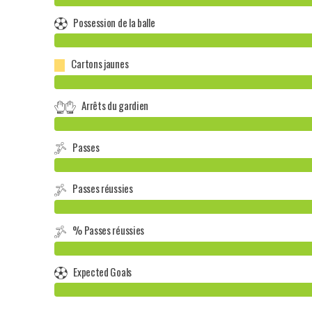
Possession de la balle
Cartons jaunes
Arrêts du gardien
Passes
Passes réussies
% Passes réussies
Expected Goals