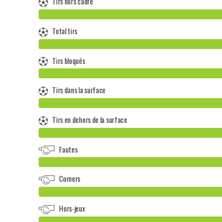
Tirs hors cadre
Total tirs
Tirs bloqués
Tirs dans la surface
Tirs en dehors de la surface
Fautes
Corners
Hors-jeux