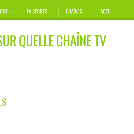
FOOT
TV SPORTS
CHAÎNES
ACTU
SUR QUELLE CHAÎNE TV
LS