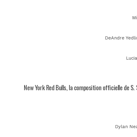
Mi
DeAndre Yedlin
Luci
New York Red Bulls, la composition officielle de S
Dylan Nea