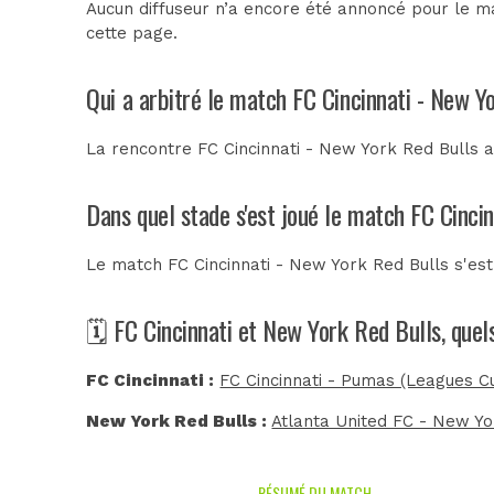
Aucun diffuseur n’a encore été annoncé pour le ma
cette page.
Qui a arbitré le match FC Cincinnati - New Y
La rencontre FC Cincinnati - New York Red Bulls 
Dans quel stade s'est joué le match FC Cinci
Le match FC Cincinnati - New York Red Bulls s'es
🗓️ FC Cincinnati et New York Red Bulls, que
FC Cincinnati :
FC Cincinnati - Pumas (Leagues C
New York Red Bulls :
Atlanta United FC - New Yo
RÉSUMÉ DU MATCH