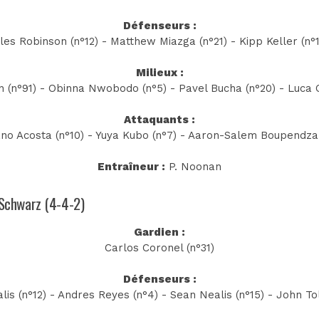
Défenseurs :
les Robinson (n°12) - Matthew Miazga (n°21) - Kipp Keller (n°
Milieux :
 (n°91) - Obinna Nwobodo (n°5) - Pavel Bucha (n°20) - Luca 
Attaquants :
ano Acosta (n°10) - Yuya Kubo (n°7) - Aaron-Salem Boupendza 
Entraîneur :
P. Noonan
. Schwarz (4-4-2)
Gardien :
Carlos Coronel (n°31)
Défenseurs :
lis (n°12) - Andres Reyes (n°4) - Sean Nealis (n°15) - John Tol