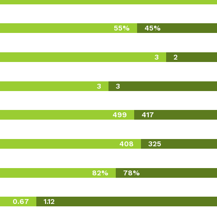
55%
45%
3
2
3
3
499
417
408
325
82%
78%
0.67
1.12