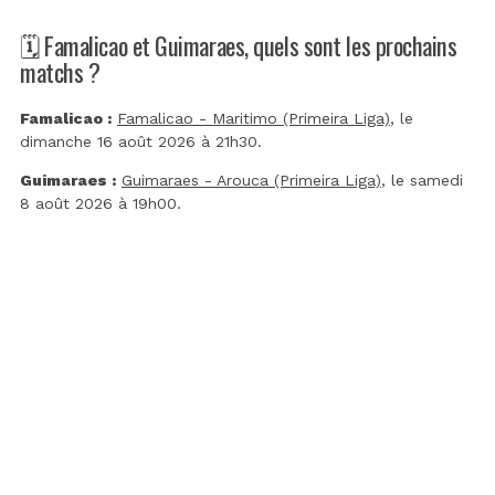
🗓️ Famalicao et Guimaraes, quels sont les prochains
matchs ?
Famalicao :
Famalicao - Maritimo (Primeira Liga)
, le
dimanche 16 août 2026 à 21h30.
Guimaraes :
Guimaraes - Arouca (Primeira Liga)
, le samedi
8 août 2026 à 19h00.