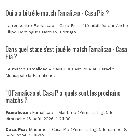
Qui a arbitré le match Famalicao - Casa Pia ?
La rencontre Famalicao - Casa Pia a été arbitrée par
Andre
Filipe Domingues Narciso, Portugal
.
Dans quel stade s'est joué le match Famalicao - Casa
Pia ?
Le match Famalicao - Casa Pia s'est joué au
Estadio
Municipal de Famalicao
.
🗓️ Famalicao et Casa Pia, quels sont les prochains
matchs ?
Famalicao :
Famalicao - Maritimo (Primeira Liga)
, le
dimanche 16 août 2026 à 21h30.
Casa Pia :
Maritimo - Casa Pia (Primeira Liga)
, le samedi 8
août 2026 à 16h30.