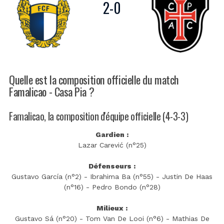
2
-
0
Quelle est la composition officielle du match
Famalicao - Casa Pia ?
Famalicao, la composition d'équipe officielle (4-3-3)
Gardien :
Lazar Carević (n°25)
Défenseurs :
Gustavo García (n°2) - Ibrahima Ba (n°55) - Justin De Haas
(n°16) - Pedro Bondo (n°28)
Milieux :
Gustavo Sá (n°20) - Tom Van De Looi (n°6) - Mathias De