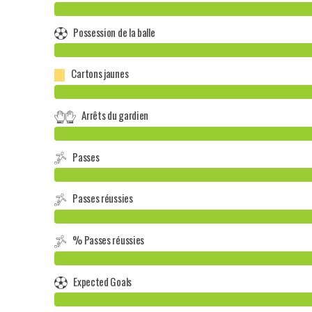
Possession de la balle
Cartons jaunes
Arrêts du gardien
Passes
Passes réussies
% Passes réussies
Expected Goals