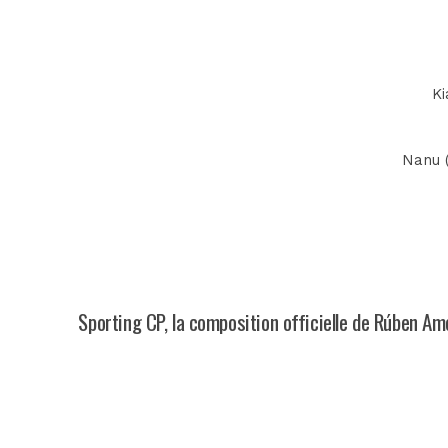
Ki
Nanu (
Sporting CP, la composition officielle de Rúben A