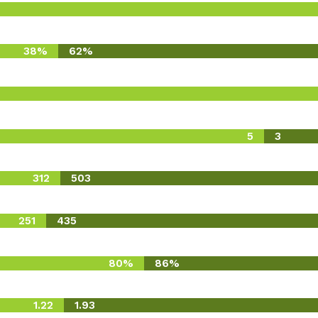
38%
62%
5
3
312
503
251
435
80%
86%
1.22
1.93