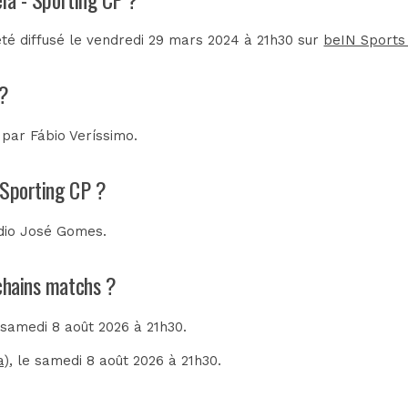
été diffusé le vendredi 29 mars 2024 à 21h30 sur
beIN Sports
 ?
e par
Fábio Veríssimo
.
- Sporting CP ?
dio José Gomes
.
ochains matchs ?
e samedi 8 août 2026 à 21h30.
a)
, le samedi 8 août 2026 à 21h30.