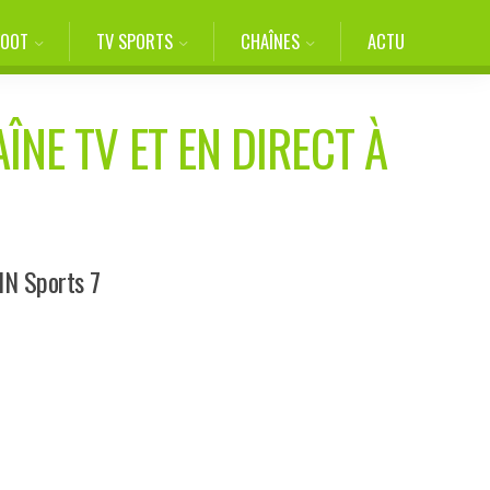
FOOT
TV SPORTS
CHAÎNES
ACTU
ÎNE TV ET EN DIRECT À
IN Sports 7