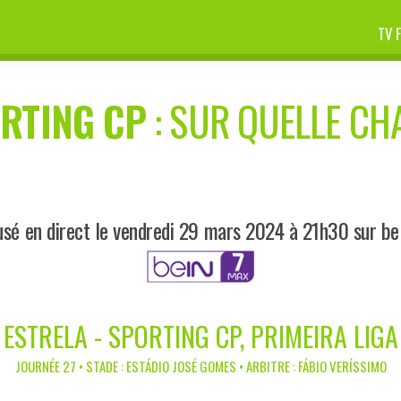
TV 
RTING CP
: SUR QUELLE CHA
usé en direct le vendredi 29 mars 2024 à 21h30 sur be
ESTRELA - SPORTING CP, PRIMEIRA LIGA
JOURNÉE 27 • STADE : ESTÁDIO JOSÉ GOMES • ARBITRE : FÁBIO VERÍSSIMO