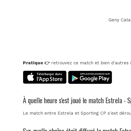
Geny Catam
Pratique 👉
retrouvez ce match et bien d'autres E
À quelle heure s'est joué le match Estrela - 
Le match entre Estrela et Sporting CP s'est déro
Sur quelle chaîne était diffusé le match Estr