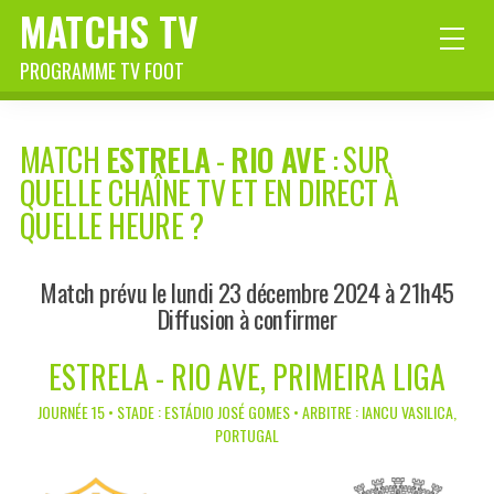
MATCHS TV
PROGRAMME TV FOOT
MATCH
ESTRELA
-
RIO AVE
: SUR
QUELLE CHAÎNE TV ET EN DIRECT À
QUELLE HEURE ?
Match prévu le lundi 23 décembre 2024 à 21h45
Diffusion à confirmer
ESTRELA - RIO AVE, PRIMEIRA LIGA
JOURNÉE 15 • STADE : ESTÁDIO JOSÉ GOMES • ARBITRE : IANCU VASILICA,
PORTUGAL