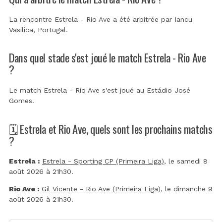
La rencontre Estrela - Rio Ave a été arbitrée par
Iancu
Vasilica, Portugal
.
Dans quel stade s'est joué le match Estrela - Rio Ave
?
Le match Estrela - Rio Ave s'est joué au
Estádio José
Gomes
.
🗓️ Estrela et Rio Ave, quels sont les prochains matchs
?
Estrela :
Estrela - Sporting CP (Primeira Liga)
, le samedi 8
août 2026 à 21h30.
Rio Ave :
Gil Vicente - Rio Ave (Primeira Liga)
, le dimanche 9
août 2026 à 21h30.