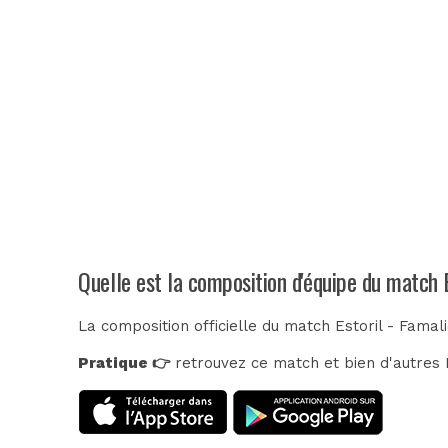
Quelle est la composition d'équipe du match 
La composition officielle du match Estoril - Famal
Pratique 👉
retrouvez ce match et bien d'autres E