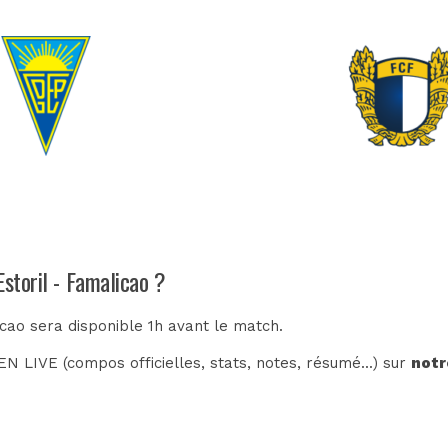
Estoril - Famalicao ?
icao sera disponible 1h avant le match.
N LIVE (compos officielles, stats, notes, résumé...) sur
notr