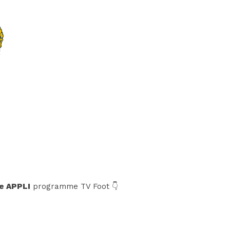
e APPLI
programme TV Foot 👇