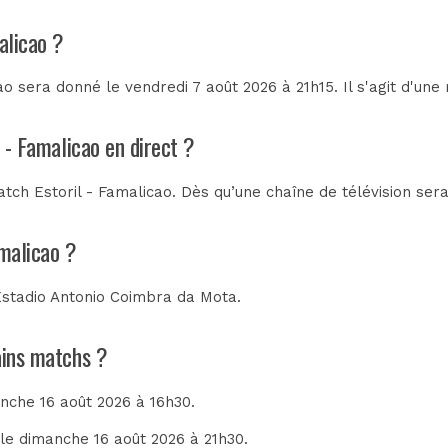
alicao ?
o sera donné le vendredi 7 août 2026 à 21h15. Il s'agit d'un
l - Famalicao en direct ?
tch Estoril - Famalicao. Dès qu’une chaîne de télévision sera
amalicao ?
Estadio Antonio Coimbra da Mota
.
hains matchs ?
anche 16 août 2026 à 16h30.
 le dimanche 16 août 2026 à 21h30.