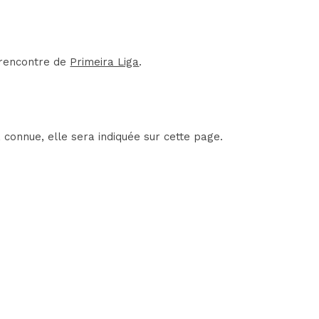
e rencontre de
Primeira Liga
.
 connue, elle sera indiquée sur cette page.