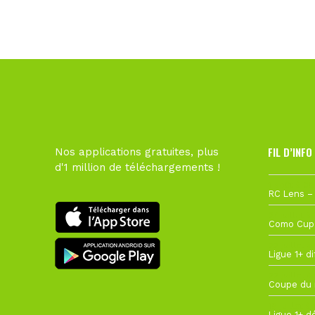
FIL D’INFO
Nos applications gratuites, plus
d'1 million de téléchargements !
1 août à 09
27 juillet à
22 juillet à
22 juillet à
19 juillet à