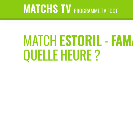
MATCHS TV
PROGRAMME TV FOOT
MATCH
ESTORIL
-
FAM
QUELLE HEURE ?