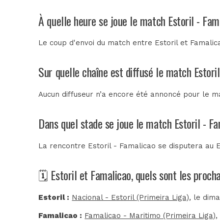
À quelle heure se joue le match Estoril - Fam
Le coup d'envoi du match entre Estoril et Famalica
Sur quelle chaîne est diffusé le match Estori
Aucun diffuseur n’a encore été annoncé pour le ma
Dans quel stade se joue le match Estoril - F
La rencontre Estoril - Famalicao se disputera au
🗓️ Estoril et Famalicao, quels sont les proc
Estoril :
Nacional - Estoril (Primeira Liga)
, le dim
Famalicao :
Famalicao - Maritimo (Primeira Liga)
,