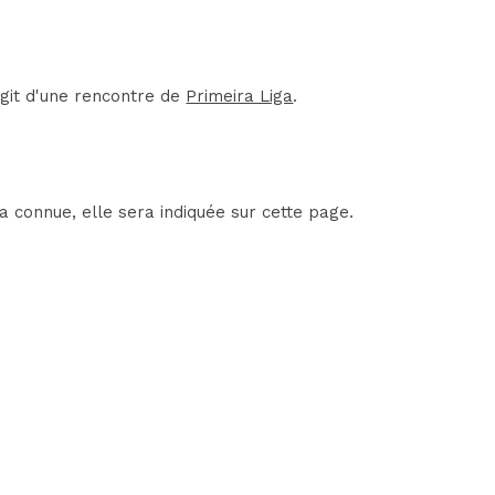
agit d'une rencontre de
Primeira Liga
.
a connue, elle sera indiquée sur cette page.