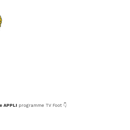
e APPLI
programme TV Foot 👇