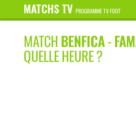
MATCHS TV
PROGRAMME TV FOOT
MATCH
BENFICA
-
FAM
QUELLE HEURE ?