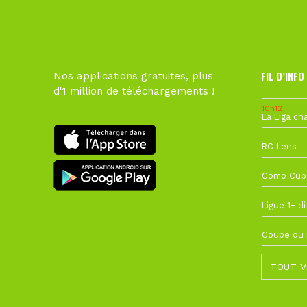
FIL D’INFO
Nos applications gratuites, plus
d'1 million de téléchargements !
10h12
1 août à 09
27 juillet à
22 juillet à
22 juillet à
TOUT V