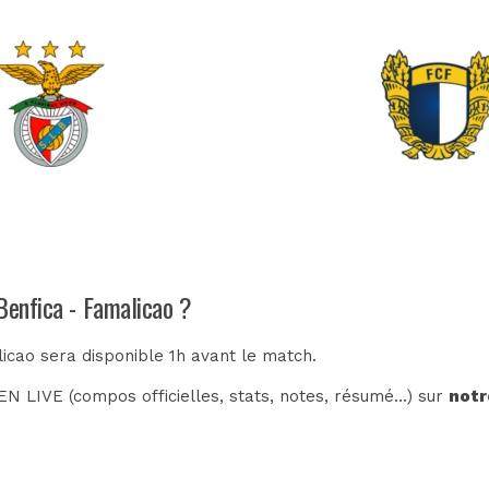
Benfica - Famalicao ?
licao sera disponible 1h avant le match.
N LIVE (compos officielles, stats, notes, résumé...) sur
notr