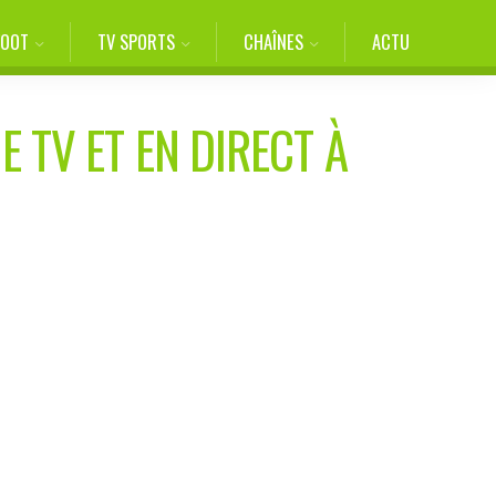
FOOT
TV SPORTS
CHAÎNES
ACTU
E TV ET EN DIRECT À