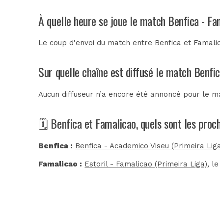
À quelle heure se joue le match Benfica - Fa
Le coup d'envoi du match entre Benfica et Famali
Sur quelle chaîne est diffusé le match Benfic
Aucun diffuseur n’a encore été annoncé pour le ma
🗓️ Benfica et Famalicao, quels sont les pro
Benfica :
Benfica - Academico Viseu (Primeira Lig
Famalicao :
Estoril - Famalicao (Primeira Liga)
, l