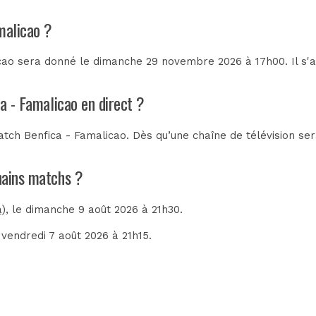
malicao ?
cao sera donné le dimanche 29 novembre 2026 à 17h00. Il s'
a - Famalicao en direct ?
tch Benfica - Famalicao. Dès qu’une chaîne de télévision ser
chains matchs ?
a)
, le dimanche 9 août 2026 à 21h30.
e vendredi 7 août 2026 à 21h15.