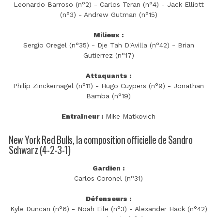
Leonardo Barroso (n°2) - Carlos Teran (n°4) - Jack Elliott
(n°3) - Andrew Gutman (n°15)
Milieux :
Sergio Oregel (n°35) - Dje Tah D'Avilla (n°42) - Brian
Gutierrez (n°17)
Attaquants :
Philip Zinckernagel (n°11) - Hugo Cuypers (n°9) - Jonathan
Bamba (n°19)
Entraîneur :
Mike Matkovich
New York Red Bulls, la composition officielle de Sandro
Schwarz (4-2-3-1)
Gardien :
Carlos Coronel (n°31)
Défenseurs :
Kyle Duncan (n°6) - Noah Eile (n°3) - Alexander Hack (n°42)