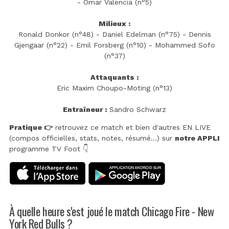
- Omar Valencia (n°5)
Milieux :
Ronald Donkor (n°48) - Daniel Edelman (n°75) - Dennis
Gjengaar (n°22) - Emil Forsberg (n°10) - Mohammed Sofo
(n°37)
Attaquants :
Eric Maxim Choupo-Moting (n°13)
Entraîneur :
Sandro Schwarz
Pratique 👉
retrouvez ce match et bien d'autres EN LIVE
(compos officielles, stats, notes, résumé...) sur
notre APPLI
programme TV Foot 👇
À quelle heure s'est joué le match Chicago Fire - New
York Red Bulls ?