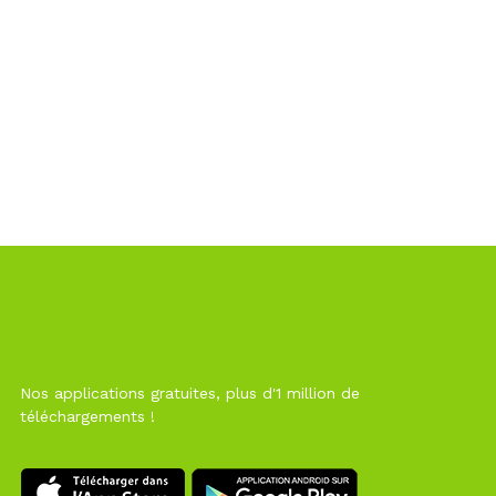
Nos applications gratuites, plus d'1 million de
téléchargements !