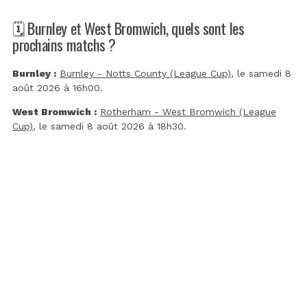
🗓️ Burnley et West Bromwich, quels sont les
prochains matchs ?
Burnley :
Burnley - Notts County (League Cup)
, le samedi 8
août 2026 à 16h00.
West Bromwich :
Rotherham - West Bromwich (League
Cup)
, le samedi 8 août 2026 à 18h30.