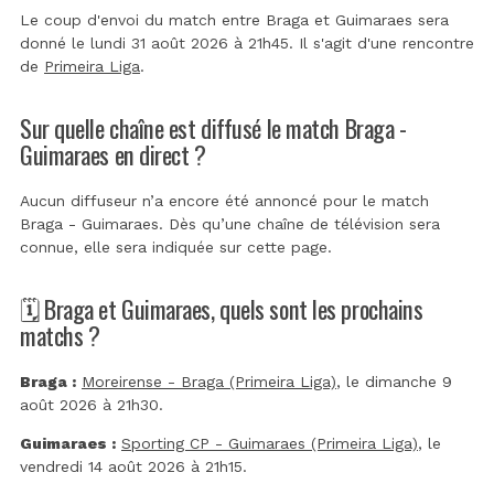
Le coup d'envoi du match entre Braga et Guimaraes sera
donné le lundi 31 août 2026 à 21h45. Il s'agit d'une rencontre
de
Primeira Liga
.
Sur quelle chaîne est diffusé le match Braga -
Guimaraes en direct ?
Aucun diffuseur n’a encore été annoncé pour le match
Braga - Guimaraes. Dès qu’une chaîne de télévision sera
connue, elle sera indiquée sur cette page.
🗓️ Braga et Guimaraes, quels sont les prochains
matchs ?
Braga :
Moreirense - Braga (Primeira Liga)
, le dimanche 9
août 2026 à 21h30.
Guimaraes :
Sporting CP - Guimaraes (Primeira Liga)
, le
vendredi 14 août 2026 à 21h15.