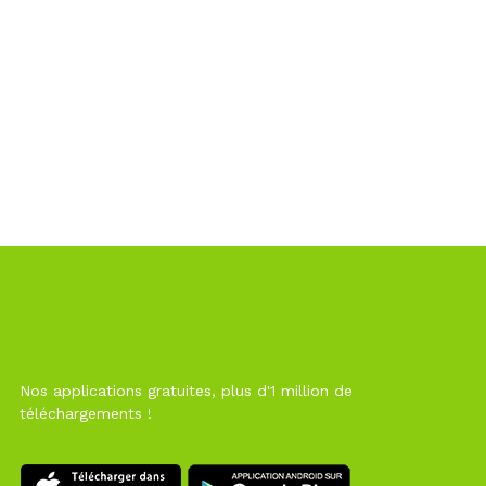
Nos applications gratuites, plus d'1 million de
téléchargements !