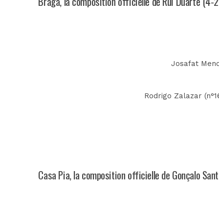
Braga, la composition officielle de Rui Duarte (4-2
Josafat Mende
Rodrigo Zalazar (n°16
Casa Pia, la composition officielle de Gonçalo San