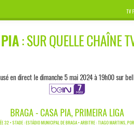
TV 
 PIA
: SUR QUELLE CHAÎNE TV
fusé en direct le dimanche 5 mai 2024 à 19h00 sur beI
BRAGA - CASA PIA, PRIMEIRA LIGA
E 32 • STADE : ESTÁDIO MUNICIPAL DE BRAGA • ARBITRE : TIAGO MARTINS, P