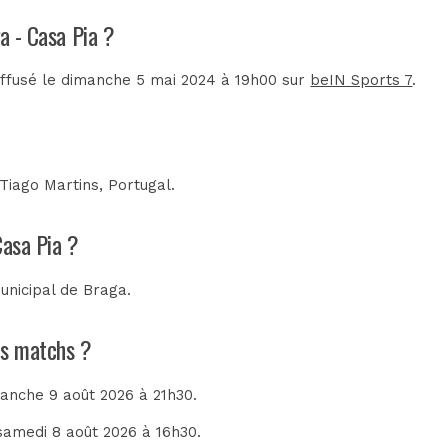
a - Casa Pia ?
diffusé le dimanche 5 mai 2024 à 19h00 sur
beIN Sports 7
.
Tiago Martins, Portugal
.
Casa Pia ?
unicipal de Braga
.
ins matchs ?
manche 9 août 2026 à 21h30.
 samedi 8 août 2026 à 16h30.