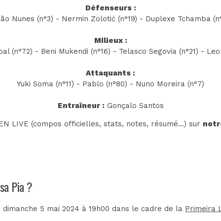
Défenseurs :
ão Nunes (n°3) - Nermin Zolotić (n°19) - Duplexe Tchamba (n
Milieux :
al (n°72) - Beni Mukendi (n°16) - Telasco Segovia (n°21) - Leo
Attaquants :
Yuki Soma (n°11) - Pablo (n°80) - Nuno Moreira (n°7)
Entraîneur :
Gonçalo Santos
N LIVE (compos officielles, stats, notes, résumé...) sur
notr
asa Pia ?
e dimanche 5 mai 2024 à 19h00 dans le cadre de la
Primeira 