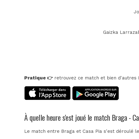
Jo
Gaizka Larrazab
Pratique 👉
retrouvez ce match et bien d'autres E
À quelle heure s'est joué le match Braga - C
Le match entre Braga et Casa Pia s'est déroulé l