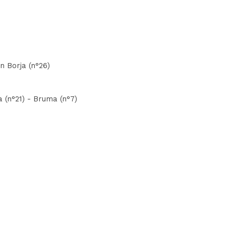
n Borja (n°26)
a (n°21) - Bruma (n°7)