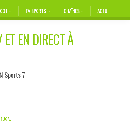
FOOT
TV SPORTS
CHAÎNES
ACTU
 ET EN DIRECT À
N Sports 7
ORTUGAL