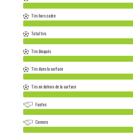
Tirs hors cadre
Total tirs
Tirs bloqués
Tirs dans la surface
Tirs en dehors de la surface
Fautes
Corners