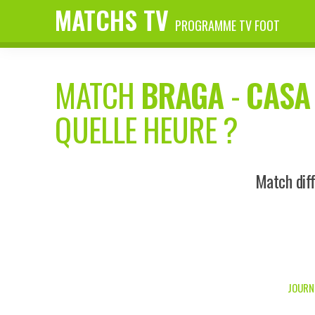
MATCHS TV
PROGRAMME TV FOOT
MATCH
BRAGA
-
CASA
QUELLE HEURE ?
Match dif
JOURNÉ