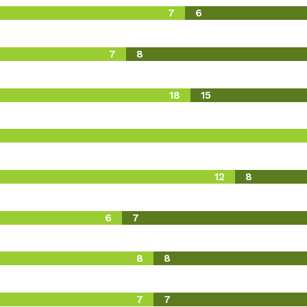
7
6
7
8
18
15
12
8
6
7
8
8
7
7