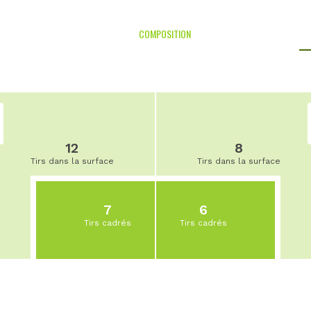
COMPOSITION
12
8
Tirs dans la surface
Tirs dans la surface
7
6
Tirs cadrés
Tirs cadrés