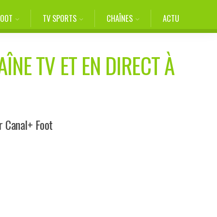
FOOT
TV SPORTS
CHAÎNES
ACTU
ÎNE TV ET EN DIRECT À
r Canal+ Foot