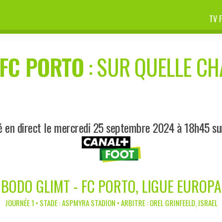
TV 
FC PORTO
: SUR QUELLE CHA
é en direct le mercredi 25 septembre 2024 à 18h45 su
BODO GLIMT - FC PORTO, LIGUE EUROPA
JOURNÉE 1 • STADE : ASPMYRA STADION • ARBITRE : OREL GRINFEELD, ISRAEL