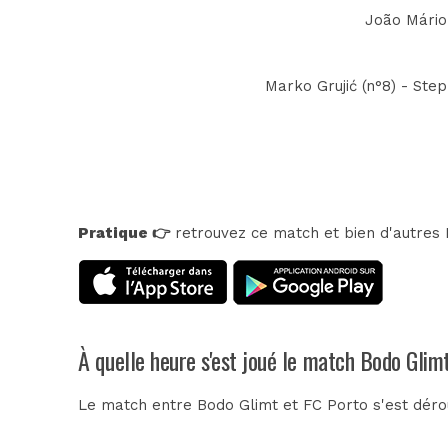
João Mário 
Marko Grujić (n°8) - Ste
Pratique 👉
retrouvez ce match et bien d'autres E
À quelle heure s'est joué le match Bodo Glim
Le match entre Bodo Glimt et FC Porto s'est dér