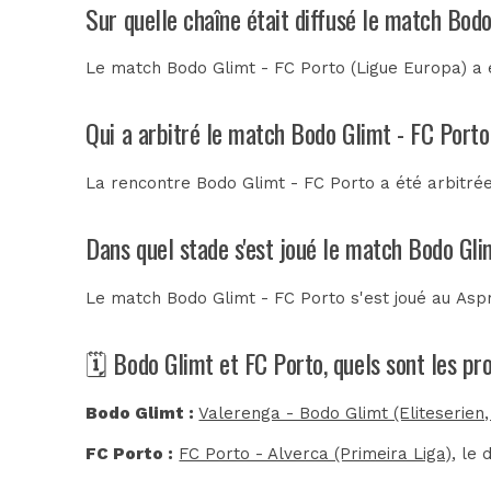
Sur quelle chaîne était diffusé le match Bod
Le match Bodo Glimt - FC Porto (Ligue Europa) a
Qui a arbitré le match Bodo Glimt - FC Porto
La rencontre Bodo Glimt - FC Porto a été arbitré
Dans quel stade s'est joué le match Bodo Gli
Le match Bodo Glimt - FC Porto s'est joué au
Asp
🗓️ Bodo Glimt et FC Porto, quels sont les p
Bodo Glimt :
Valerenga - Bodo Glimt (Eliteserien
FC Porto :
FC Porto - Alverca (Primeira Liga)
, le