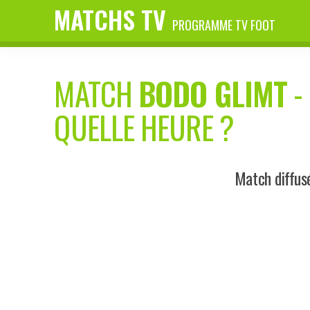
MATCHS TV
PROGRAMME TV FOOT
MATCH
BODO GLIMT
-
QUELLE HEURE ?
Match diffus