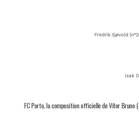
Fredrik Sjøvold (n°2
Isak D
FC Porto, la composition officielle de Vítor Bruno 