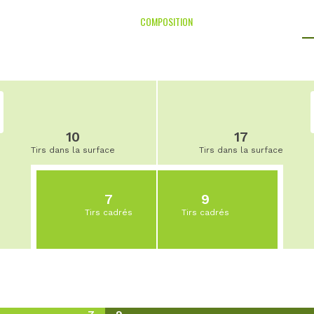
COMPOSITION
10
17
Tirs dans la surface
Tirs dans la surface
7
9
Tirs cadrés
Tirs cadrés