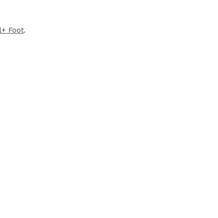
l+ Foot
.