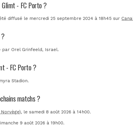
o Glimt - FC Porto ?
 été diffusé le mercredi 25 septembre 2024 à 18h45 sur
Cana
 ?
e par
Orel Grinfeeld, Israel
.
mt - FC Porto ?
myra Stadion
.
rochains matchs ?
, Norvège)
, le samedi 8 août 2026 à 14h00.
 dimanche 9 août 2026 à 19h00.