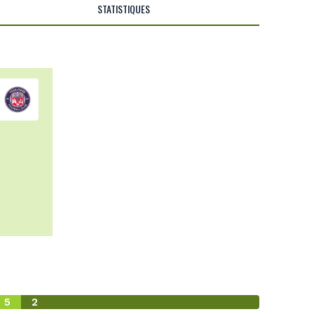
STATISTIQUES
5
2