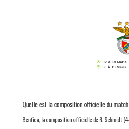
68'
Á. Di María
82'
Á. Di María
Quelle est la composition officielle du match
Benfica, la composition officielle de R. Schmidt (4