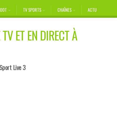
FOOT
TV SPORTS
CHAÎNES
ACTU
 TV ET EN DIRECT À
Sport Live 3