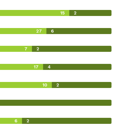
15
2
27
6
7
2
17
4
10
2
6
2