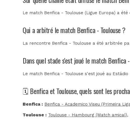
Le match Benfica - Toulouse (Ligue Europa) a été d
Qui a arbitré le match Benfica - Toulouse ?
La rencontre Benfica - Toulouse a été arbitrée p
Dans quel stade s'est joué le match Benfica 
Le match Benfica - Toulouse s'est joué au
Estádio
🗓️ Benfica et Toulouse, quels sont les proch
Benfica :
Benfica - Academico Viseu (Primeira Lig
Toulouse :
Toulouse - Hambourg (Match amical)
,