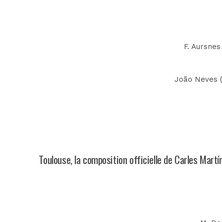
F. Aursnes
João Neves (n
Toulouse, la composition officielle de Carles Martí