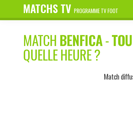
MATCHS TV
PROGRAMME TV FOOT
MATCH
BENFICA
-
TOU
QUELLE HEURE ?
Match diffu