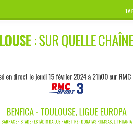
TV 
LOUSE
: SUR QUELLE CHAÎNE
sé en direct le jeudi 15 février 2024 à 21h00 sur RMC 
BENFICA - TOULOUSE, LIGUE EUROPA
BARRAGE • STADE : ESTÁDIO DA LUZ • ARBITRE : DONATAS RUMSAS, LITHUANIA