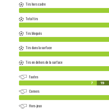
Tirs hors cadre
Total tirs
Tirs bloqués
Tirs dans la surface
Tirs en dehors de la surface
Fautes
7
19
Corners
Hors-jeux