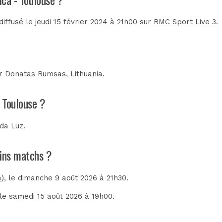
iffusé le jeudi 15 février 2024 à 21h00 sur
RMC Sport Live 3
.
ar
Donatas Rumsas, Lithuania
.
- Toulouse ?
 da Luz
.
ains matchs ?
a)
, le dimanche 9 août 2026 à 21h30.
 le samedi 15 août 2026 à 19h00.