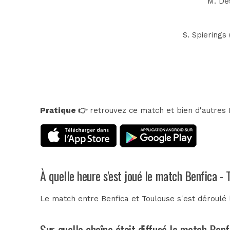
M. Des
S. Spierings 
Pratique 👉
retrouvez ce match et bien d'autres E
À quelle heure s'est joué le match Benfica - 
Le match entre Benfica et Toulouse s'est déroulé l
Sur quelle chaîne était diffusé le match Benf