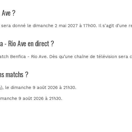
o Ave ?
 sera donné le dimanche 2 mai 2027 à 17h00. Il s'agit d'une 
a - Rio Ave en direct ?
tch Benfica - Rio Ave. Dès qu’une chaîne de télévision sera c
ins matchs ?
a)
, le dimanche 9 août 2026 à 21h30.
dimanche 9 août 2026 à 21h30.