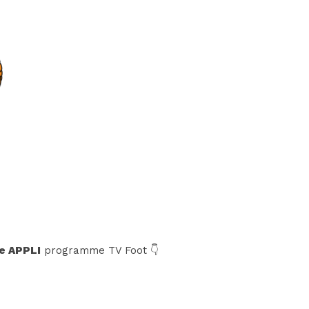
e APPLI
programme TV Foot 👇