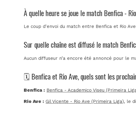
À quelle heure se joue le match Benfica - Ri
Le coup d'envoi du match entre Benfica et Rio Ave
Sur quelle chaîne est diffusé le match Benfic
Aucun diffuseur n’a encore été annoncé pour le ma
🗓️ Benfica et Rio Ave, quels sont les procha
Benfica :
Benfica - Academico Viseu (Primeira Lig
Rio Ave :
Gil Vicente - Rio Ave (Primeira Liga)
, le 