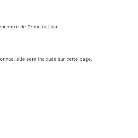
rencontre de
Primeira Liga
.
onnue, elle sera indiquée sur cette page.