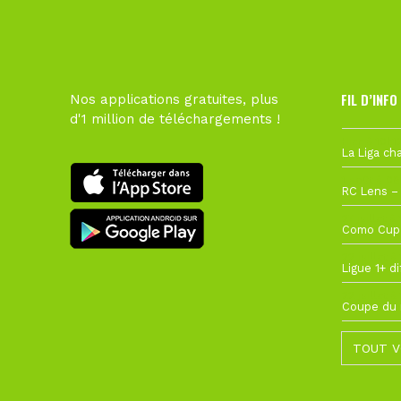
FIL D’INFO
Nos applications gratuites, plus
d'1 million de téléchargements !
Hier à 10h1
1 août à 09
27 juillet à
22 juillet à
22 juillet à
TOUT V