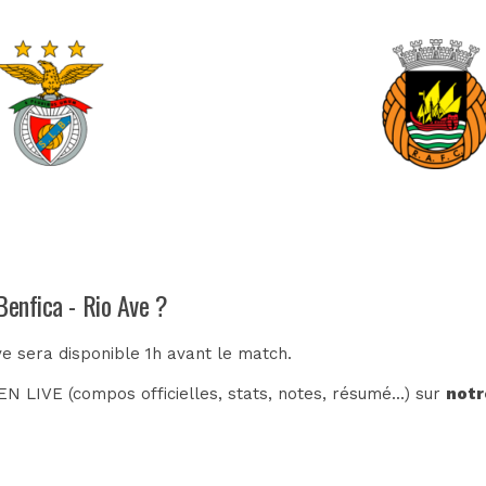
Benfica - Rio Ave ?
ve sera disponible 1h avant le match.
N LIVE (compos officielles, stats, notes, résumé...) sur
notr