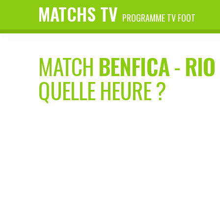
MATCHS TV
PROGRAMME TV FOOT
MATCH
BENFICA
-
RIO
QUELLE HEURE ?