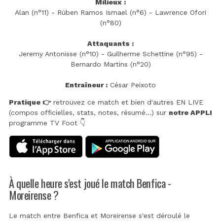
Milieux :
Alan (n°11) - Rúben Ramos Ismael (n°6) - Lawrence Ofori
(n°80)
Attaquants :
Jeremy Antonisse (n°10) - Guilherme Schettine (n°95) -
Bernardo Martins (n°20)
Entraîneur :
César Peixoto
Pratique 👉
retrouvez ce match et bien d'autres EN LIVE
(compos officielles, stats, notes, résumé...) sur
notre APPLI
programme TV Foot 👇
À quelle heure s'est joué le match Benfica -
Moreirense ?
Le match entre Benfica et Moreirense s'est déroulé le