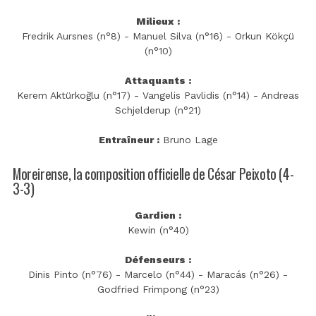
Milieux :
Fredrik Aursnes (n°8) - Manuel Silva (n°16) - Orkun Kökçü
(n°10)
Attaquants :
Kerem Aktürkoğlu (n°17) - Vangelis Pavlidis (n°14) - Andreas
Schjelderup (n°21)
Entraîneur :
Bruno Lage
Moreirense, la composition officielle de César Peixoto (4-
3-3)
Gardien :
Kewin (n°40)
Défenseurs :
Dinis Pinto (n°76) - Marcelo (n°44) - Maracás (n°26) -
Godfried Frimpong (n°23)