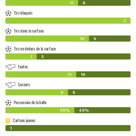
11
8
Tirs bloqués
2
Tirs dans la surface
10
5
Tirs en dehors de la surface
1
3
Fautes
13
10
Corners
6
6
Possession de la balle
55%
45%
Cartons jaunes
0
1