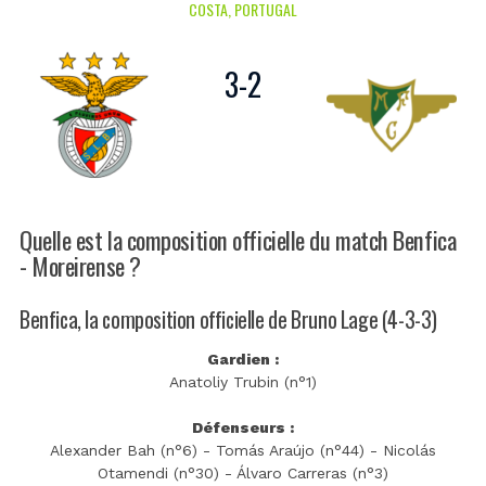
COSTA, PORTUGAL
3
-
2
Quelle est la composition officielle du match Benfica
- Moreirense ?
Benfica, la composition officielle de Bruno Lage (4-3-3)
Gardien :
Anatoliy Trubin (n°1)
Défenseurs :
Alexander Bah (n°6) - Tomás Araújo (n°44) - Nicolás
Otamendi (n°30) - Álvaro Carreras (n°3)