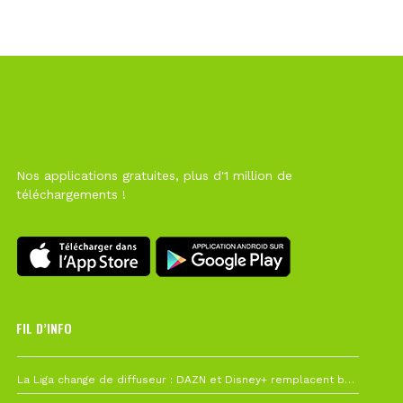
Nos applications gratuites, plus d'1 million de
téléchargements !
FIL D’INFO
Hier à 10h12
La Liga change de diffuseur : DAZN et Disney+ remplacent beIN Sports !