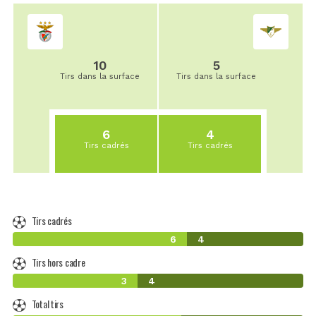
10
5
Tirs dans la surface
Tirs dans la surface
6
4
Tirs cadrés
Tirs cadrés
Tirs cadrés
6
4
Tirs hors cadre
3
4
Total tirs