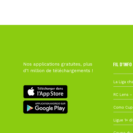
FIL D’INFO
Nos applications gratuites, plus
d'1 million de téléchargements !
6 août à 10
1 août à 09
27 juillet à
22 juillet à
22 juillet à