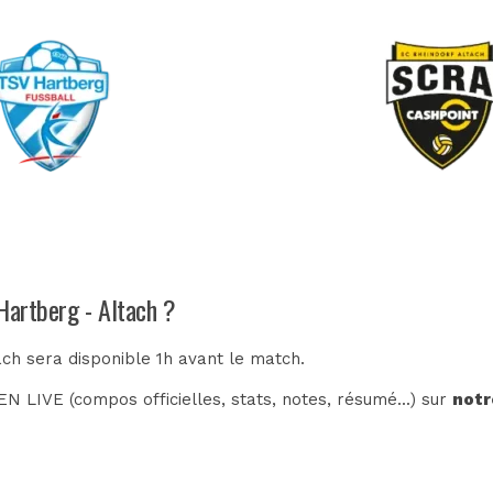
Hartberg - Altach ?
ach sera disponible 1h avant le match.
N LIVE (compos officielles, stats, notes, résumé...) sur
notr