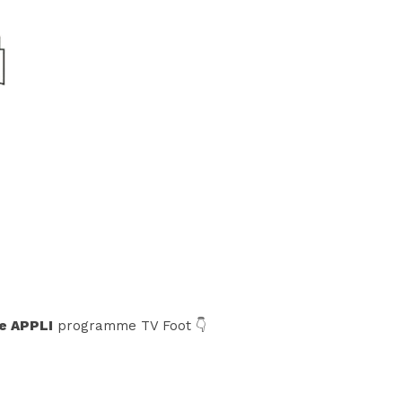
e APPLI
programme TV Foot 👇