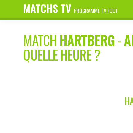
MATCHS TV
PROGRAMME TV FOOT
MATCH
HARTBERG
-
A
QUELLE HEURE ?
HA