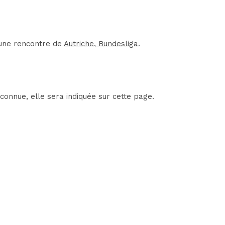
'une rencontre de
Autriche, Bundesliga
.
connue, elle sera indiquée sur cette page.