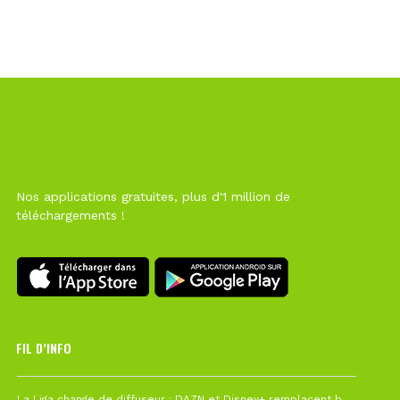
Nos applications gratuites, plus d'1 million de
téléchargements !
FIL D’INFO
Hier à 10h12
La Liga change de diffuseur : DAZN et Disney+ remplacent beIN Sports !