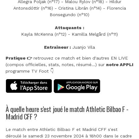
Allegra Poljak (n°17) - Malou Rylov (n°18) - Hildur
Antonsdóttir (n°16) - Cristina Librán (n°14) - Florencia
Bonsegundo (n°10)
Attaquants :
Kayla McKenna (n°12) - Kamilla Melgård (n°11)
Entraîneur :
Juanjo Vila
Pratique 👉
retrouvez ce match et bien d'autres EN LIVE
(compos officielles, stats, notes, résumé...) sur
notre APPLI
programme TV Foot 👇
À quelle heure s'est joué le match Athletic Bilbao F -
Madrid CFF ?
Le match entre Athletic Bilbao F et Madrid CFF s'est
déroulé le samedi 23 novembre 2024 à 18h00 dans le cadre