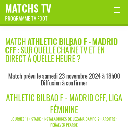
MATCHS TV
PROGRAMME TV FOOT
MATCH
ATHLETIC BILBAO F
-
MADRID
CFF
: SUR QUELLE CHAÎNE TV ET EN
DIRECT À QUELLE HEURE ?
Match prévu le samedi 23 novembre 2024 à 18h00
Diffusion à confirmer
ATHLETIC BILBAO F - MADRID CFF, LIGA
FÉMININE
JOURNÉE 11 • STADE : INSTALACIONES DE LEZAMA CAMPO 2 • ARBITRE :
PEÑALVER PEARCE