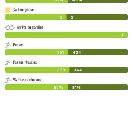
Cartons jaunes
2
2
Arrêts du gardien
1
Passes
451
424
Passes réussies
379
344
% Passes réussies
84%
81%