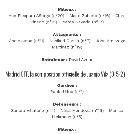
Milieux :
Ane Elexpuru Añorga (n°20) - Maite Zubieta (n°16) - Clara
Pinedo (n°15) - Nerea Nevado (n°17)
Attaquants :
Ane Azkona (n°11) - Nahikari García (n°7) - Jone Amezaga
Martinez (n°19)
Entraîneur :
David Aznar
Madrid CFF, la composition officielle de Juanjo Vila (3-5-2)
Gardien :
Paola Ulloa (n°1)
Défenseurs :
Sandra Villafañe (n°4) - Núria Mendoza (n°19) - Mónica
Hickmann (n°5)
Milieux :