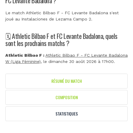
FC Levante Badalona ?
Le match Athletic Bilbao F - FC Levante Badalona s'est
joué au
Instalaciones de Lezama Campo 2
.
🗓️ Athletic Bilbao F et FC Levante Badalona, quels
sont les prochains matchs ?
Athletic Bilbao F :
Athletic Bilbao F - FC Levante Badalona
W (Liga Féminine)
, le dimanche 30 août 2026 à 17h00.
RÉSUMÉ DU MATCH
COMPOSITION
STATISTIQUES