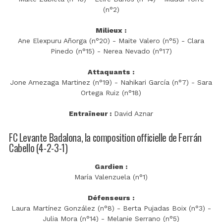
(n°2)
Milieux :
Ane Elexpuru Añorga (n°20) - Maite Valero (n°5) - Clara
Pinedo (n°15) - Nerea Nevado (n°17)
Attaquants :
Jone Amezaga Martinez (n°19) - Nahikari García (n°7) - Sara
Ortega‌ Ruiz (n°18)
Entraîneur :
David Aznar
FC Levante Badalona, la composition officielle de Ferrán
Cabello (4-2-3-1)
Gardien :
María Valenzuela (n°1)
Défenseurs :
Laura Martínez González (n°8) - Berta Pujadas Boix (n°3) -
Julia Mora (n°14) - Melanie Serrano (n°5)