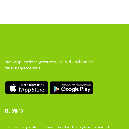
Nos applications gratuites, plus d'1 million de
téléchargements !
FIL D’INFO
6 août à 10h12
La Liga change de diffuseur : DAZN et Disney+ remplacent beIN Sports !