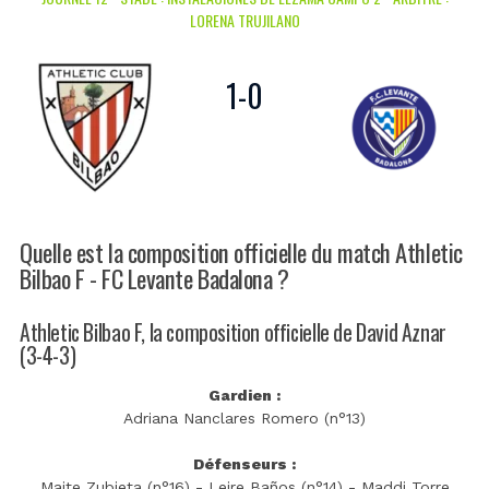
LORENA TRUJILANO
1
-
0
Quelle est la composition officielle du match Athletic
Bilbao F - FC Levante Badalona ?
Athletic Bilbao F, la composition officielle de David Aznar
(3-4-3)
Gardien :
Adriana Nanclares Romero (n°13)
Défenseurs :
Maite Zubieta (n°16) - Leire Baños (n°14) - Maddi Torre