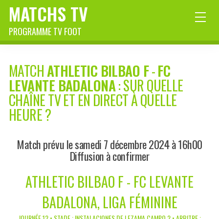
MATCHS TV
PROGRAMME TV FOOT
MATCH
ATHLETIC BILBAO F
-
FC
LEVANTE BADALONA
: SUR QUELLE
CHAÎNE TV ET EN DIRECT À QUELLE
HEURE ?
Match prévu le samedi 7 décembre 2024 à 16h00
Diffusion à confirmer
ATHLETIC BILBAO F - FC LEVANTE
BADALONA, LIGA FÉMININE
JOURNÉE 12 • STADE : INSTALACIONES DE LEZAMA CAMPO 2 • ARBITRE :