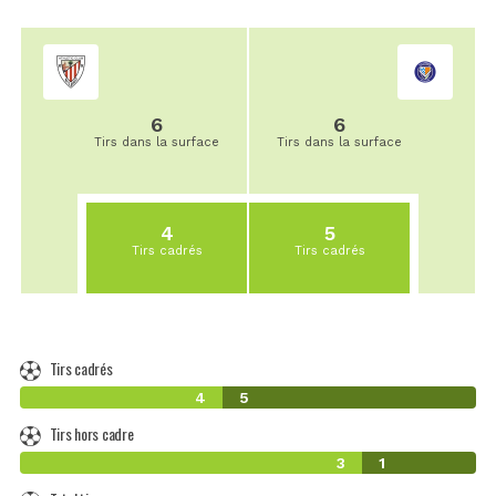
6
6
Tirs dans la surface
Tirs dans la surface
4
5
Tirs cadrés
Tirs cadrés
Tirs cadrés
4
5
Tirs hors cadre
3
1