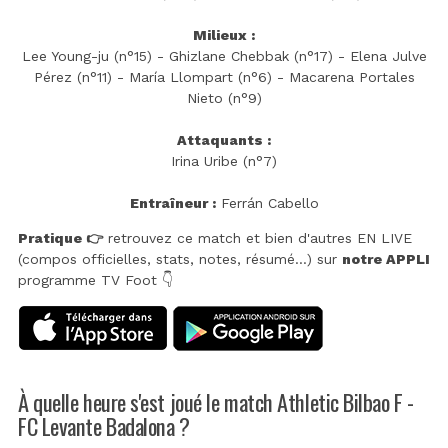
Milieux :
Lee Young-ju (n°15) - Ghizlane Chebbak (n°17) - Elena Julve
Pérez (n°11) - María Llompart (n°6) - Macarena Portales
Nieto (n°9)
Attaquants :
Irina Uribe (n°7)
Entraîneur :
Ferrán Cabello
Pratique 👉
retrouvez ce match et bien d'autres EN LIVE
(compos officielles, stats, notes, résumé...) sur
notre APPLI
programme TV Foot 👇
À quelle heure s'est joué le match Athletic Bilbao F -
FC Levante Badalona ?