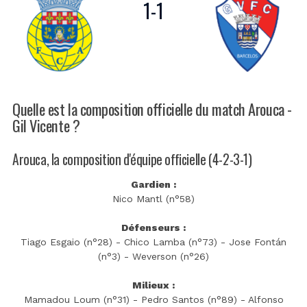
1
-
1
Quelle est la composition officielle du match Arouca -
Gil Vicente ?
Arouca, la composition d'équipe officielle (4-2-3-1)
Gardien :
Nico Mantl (n°58)
Défenseurs :
Tiago Esgaio (n°28) - Chico Lamba (n°73) - Jose Fontán
(n°3) - Weverson (n°26)
Milieux :
Mamadou Loum (n°31) - Pedro Santos (n°89) - Alfonso