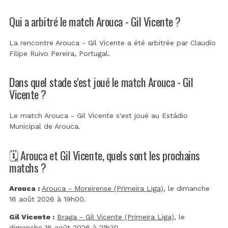
Qui a arbitré le match Arouca - Gil Vicente ?
La rencontre Arouca - Gil Vicente a été arbitrée par
Claudio
Filipe Ruivo Pereira, Portugal
.
Dans quel stade s'est joué le match Arouca - Gil
Vicente ?
Le match Arouca - Gil Vicente s'est joué au
Estádio
Municipal de Arouca
.
🗓️ Arouca et Gil Vicente, quels sont les prochains
matchs ?
Arouca :
Arouca - Moreirense (Primeira Liga)
, le dimanche
16 août 2026 à 19h00.
Gil Vicente :
Braga - Gil Vicente (Primeira Liga)
, le
dimanche 16 août 2026 à 21h30.