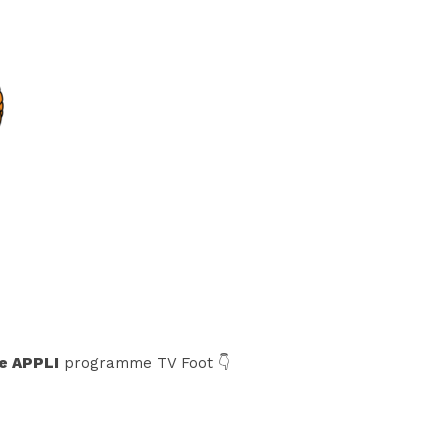
e APPLI
programme TV Foot 👇