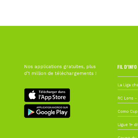
FIL D’INFO
Nos applications gratuites, plus
d'1 million de téléchargements !
6 août à 10
1 août à 09
27 juillet à
22 juillet à
22 juillet à