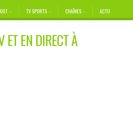
FOOT
TV SPORTS
CHAÎNES
ACTU
V ET EN DIRECT À
0