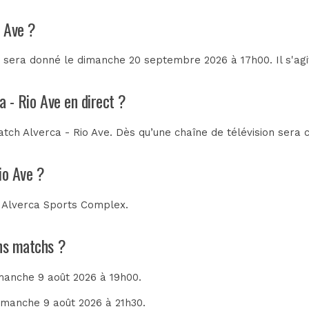
o Ave ?
e sera donné le dimanche 20 septembre 2026 à 17h00. Il s'ag
a - Rio Ave en direct ?
tch Alverca - Rio Ave. Dès qu’une chaîne de télévision sera c
io Ave ?
 Alverca Sports Complex
.
ins matchs ?
imanche 9 août 2026 à 19h00.
dimanche 9 août 2026 à 21h30.