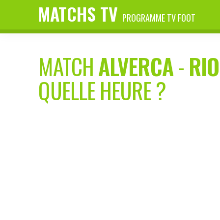
MATCHS TV
PROGRAMME TV FOOT
MATCH
ALVERCA
-
RIO
QUELLE HEURE ?