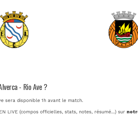
Alverca - Rio Ave ?
ve sera disponible 1h avant le match.
N LIVE (compos officielles, stats, notes, résumé...) sur
notr