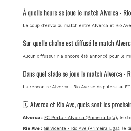
À quelle heure se joue le match Alverca - Ri
Le coup d'envoi du match entre Alverca et Rio Av
Sur quelle chaîne est diffusé le match Alverc
Aucun diffuseur n’a encore été annoncé pour le ma
Dans quel stade se joue le match Alverca - R
La rencontre Alverca - Rio Ave se disputera au
FC
🗓️ Alverca et Rio Ave, quels sont les procha
Alverca :
FC Porto - Alverca (Primeira Liga)
, le d
Rio Ave :
Gil Vicente - Rio Ave (Primeira Liga)
, le 