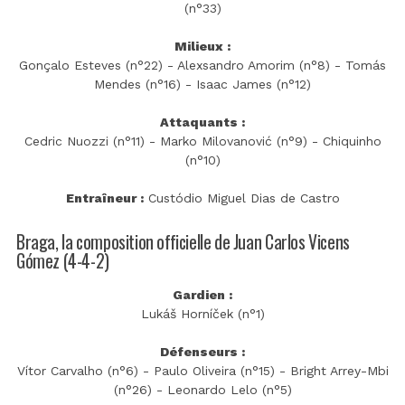
(n°33)
Milieux :
Gonçalo Esteves (n°22) - Alexsandro Amorim (n°8) - Tomás
Mendes (n°16) - Isaac James (n°12)
Attaquants :
Cedric Nuozzi (n°11) - Marko Milovanović (n°9) - Chiquinho
(n°10)
Entraîneur :
Custódio Miguel Dias de Castro
Braga, la composition officielle de Juan Carlos Vicens
Gómez (4-4-2)
Gardien :
Lukáš Horníček (n°1)
Défenseurs :
Vítor Carvalho (n°6) - Paulo Oliveira (n°15) - Bright Arrey-Mbi
(n°26) - Leonardo Lelo (n°5)