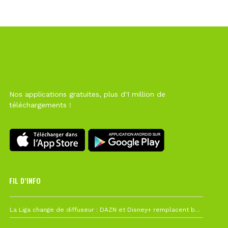
Nos applications gratuites, plus d'1 million de
téléchargements !
FIL D’INFO
Hier à 10h12
La Liga change de diffuseur : DAZN et Disney+ remplacent beIN Sports !
1 août à 09h19