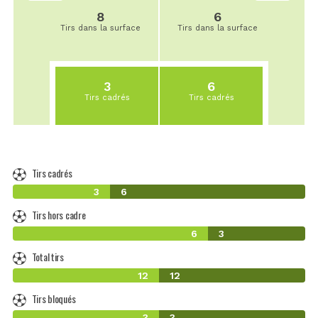
8
6
Tirs dans la surface
Tirs dans la surface
3
6
Tirs cadrés
Tirs cadrés
Tirs cadrés
3
6
Tirs hors cadre
6
3
Total tirs
12
12
Tirs bloqués
3
3