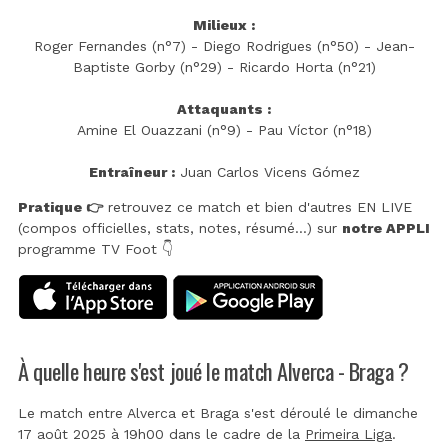
Milieux :
Roger Fernandes (n°7) - Diego Rodrigues (n°50) - Jean-
Baptiste Gorby (n°29) - Ricardo Horta (n°21)
Attaquants :
Amine El Ouazzani (n°9) - Pau Víctor (n°18)
Entraîneur :
Juan Carlos Vicens Gómez
Pratique 👉
retrouvez ce match et bien d'autres EN LIVE
(compos officielles, stats, notes, résumé...) sur
notre APPLI
programme TV Foot 👇
À quelle heure s'est joué le match Alverca - Braga ?
Le match entre Alverca et Braga s'est déroulé le dimanche
17 août 2025 à 19h00 dans le cadre de la
Primeira Liga
.