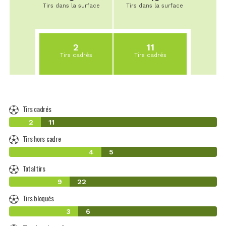
Tirs dans la surface
Tirs dans la surface
2
11
Tirs cadrés
Tirs cadrés
Tirs cadrés
2
11
Tirs hors cadre
4
5
Total tirs
9
22
Tirs bloqués
3
6