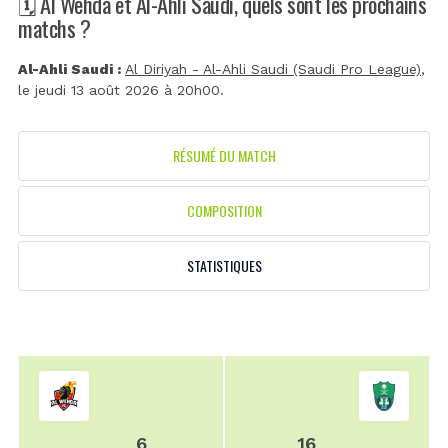
🗓️ Al Wehda et Al-Ahli Saudi, quels sont les prochains
matchs ?
Al-Ahli Saudi :
Al Diriyah - Al-Ahli Saudi (Saudi Pro League)
,
le jeudi 13 août 2026 à 20h00.
RÉSUMÉ DU MATCH
COMPOSITION
STATISTIQUES
6
16