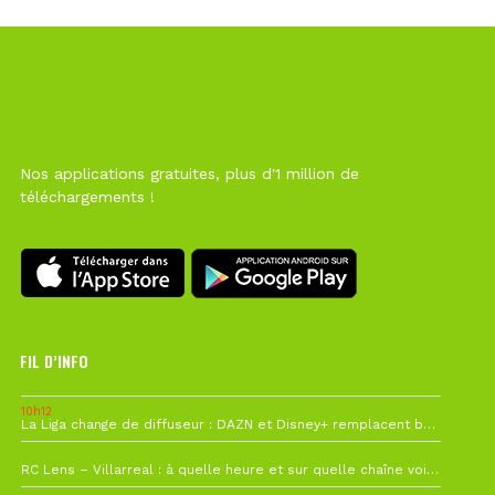
Nos applications gratuites, plus d'1 million de
téléchargements !
FIL D’INFO
10h12
La Liga change de diffuseur : DAZN et Disney+ remplacent beIN Sports !
1 août à 09h19
RC Lens – Villarreal : à quelle heure et sur quelle chaîne voir la finale de la Como Cup ?