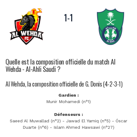
1
-
1
Quelle est la composition officielle du match Al
Wehda - Al-Ahli Saudi ?
Al Wehda, la composition officielle de G. Donis (4-2-3-1)
Gardien :
Munir Mohamedi (n°1)
Défenseurs :
Saeed Al Muwallad (n°2) - Jawad El Yamiq (n°5) - Óscar
Duarte (n°6) - Islam Ahmed Hawsawi (n°27)