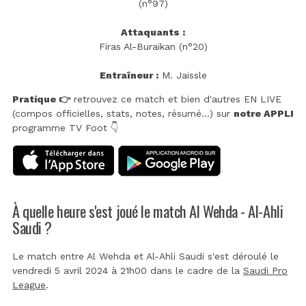
(n°97)
Attaquants :
Firas Al-Buraikan (n°20)
Entraîneur :
M. Jaissle
Pratique 👉
retrouvez ce match et bien d'autres EN LIVE
(compos officielles, stats, notes, résumé...) sur
notre APPLI
programme TV Foot 👇
À quelle heure s'est joué le match Al Wehda - Al-Ahli
Saudi ?
Le match entre Al Wehda et Al-Ahli Saudi s'est déroulé le
vendredi 5 avril 2024 à 21h00 dans le cadre de la
Saudi Pro
League
.