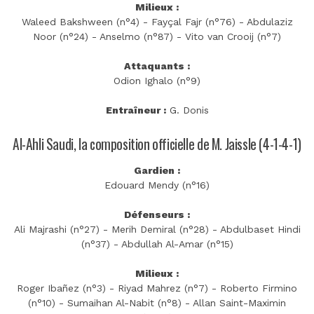
Milieux :
Waleed Bakshween (n°4) - Fayçal Fajr (n°76) - Abdulaziz
Noor (n°24) - Anselmo (n°87) - Vito van Crooij (n°7)
Attaquants :
Odion Ighalo (n°9)
Entraîneur :
G. Donis
Al-Ahli Saudi, la composition officielle de M. Jaissle (4-1-4-1)
Gardien :
Edouard Mendy (n°16)
Défenseurs :
Ali Majrashi (n°27) - Merih Demiral (n°28) - Abdulbaset Hindi
(n°37) - Abdullah Al-Amar (n°15)
Milieux :
Roger Ibañez (n°3) - Riyad Mahrez (n°7) - Roberto Firmino
(n°10) - Sumaihan Al-Nabit (n°8) - Allan Saint-Maximin