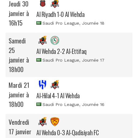
Jeudi 30
janvier à
Al Riyadh 1-0 Al Wehda
16h15
Saudi Pro League
, Journée 18
Samedi
25
Al Wehda 2-2 Al-Ettifaq
janvier à
Saudi Pro League
, Journée 17
18h00
Mardi 21
janvier à
Al-Hilal 4-1 Al Wehda
18h00
Saudi Pro League
, Journée 16
Vendredi
17 janvier
Al Wehda 0-3 Al-Qadisiyah FC