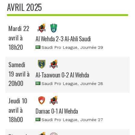
AVRIL 2025
Mardi 22
avril à
Al Wehda 2-3 Al-Ahli Saudi
18h20
Saudi Pro League
, Journée 29
Samedi
19 avril à
Al-Taawoun 0-2 Al Wehda
20h00
Saudi Pro League
, Journée 28
Jeudi 10
avril à
Damac 0-1 Al Wehda
18h00
Saudi Pro League
, Journée 27