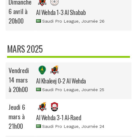
Dimanche
6 avril à
Al Wehda 1-3 Al Shabab
20h00
Saudi Pro League
, Journée 26
MARS 2025
Vendredi
14 mars
Al Khaleej 0-2 Al Wehda
à 20h00
Saudi Pro League
, Journée 25
Jeudi 6
mars à
Al Wehda 3-1 Al-Raed
21h00
Saudi Pro League
, Journée 24