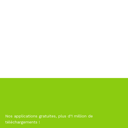
Nos applications gratuites, plus d'1 million de
téléchargements !