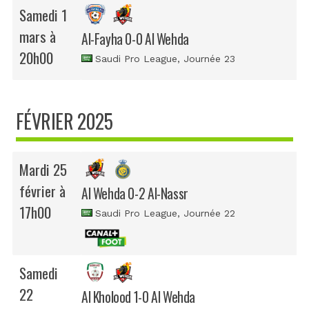
Samedi 1
mars à
Al-Fayha 0-0 Al Wehda
20h00
Saudi Pro League
, Journée 23
FÉVRIER 2025
Mardi 25
février à
Al Wehda 0-2 Al-Nassr
17h00
Saudi Pro League
, Journée 22
Samedi
22
Al Kholood 1-0 Al Wehda