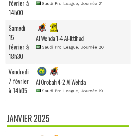
février à
Saudi Pro League
, Journée 21
14h00
Samedi
15
Al Wehda 1-4 Al-Ittihad
février à
Saudi Pro League
, Journée 20
18h30
Vendredi
7 février
Al Orobah 4-2 Al Wehda
à 14h05
Saudi Pro League
, Journée 19
JANVIER 2025