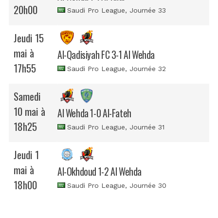
20h00
Saudi Pro League
, Journée 33
Jeudi 15
mai à
Al-Qadisiyah FC 3-1 Al Wehda
17h55
Saudi Pro League
, Journée 32
Samedi
10 mai à
Al Wehda 1-0 Al-Fateh
18h25
Saudi Pro League
, Journée 31
Jeudi 1
mai à
Al-Okhdoud 1-2 Al Wehda
18h00
Saudi Pro League
, Journée 30