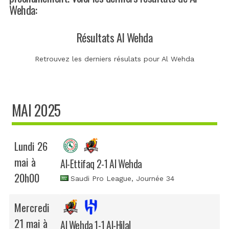
Wehda:
Résultats Al Wehda
Retrouvez les derniers résulats pour Al Wehda
MAI 2025
Lundi 26
mai à
Al-Ettifaq 2-1 Al Wehda
20h00
Saudi Pro League
, Journée 34
Mercredi
21 mai à
Al Wehda 1-1 Al-Hilal